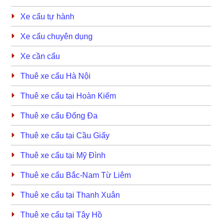
Xe cẩu tự hành
Xe cẩu chuyên dụng
Xe cần cẩu
Thuê xe cẩu Hà Nội
Thuê xe cẩu tại Hoàn Kiếm
Thuê xe cẩu Đống Đa
Thuê xe cẩu tại Cầu Giấy
Thuê xe cẩu tại Mỹ Đình
Thuê xe cẩu Bắc-Nam Từ Liêm
Thuê xe cẩu tại Thanh Xuân
Thuê xe cẩu tại Tây Hồ