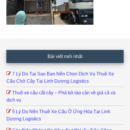
Footer
Bài viết mới nhất
7 Lý Do Tại Sao Bạn Nên Chọn Dịch Vụ Thuê Xe
Cẩu Chở Cây Tại Linh Dương Logistics
Thuê xe cẩu cắt cây – Phá bỏ rào cản về giá cả và
dịch vụ
5 Lý Do Nên Thuê Xe Cẩu Ở Ứng Hòa Tại Linh
Dương Logistics