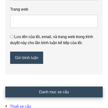
Trang web
Lưu tên của tôi, email, và trang web trong trình
duyệt này cho lần bình luận kế tiếp của tôi.
Primary
Danh mục xe cẩu
Sidebar
Thuê xe cẩu