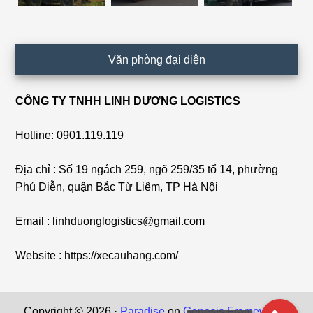
Văn phòng đại diện
CÔNG TY TNHH LINH DƯƠNG LOGISTICS
Hotline: 0901.119.119
Địa chỉ : Số 19 ngách 259, ngõ 259/35 tổ 14, phường
Phú Diễn, quận Bắc Từ Liêm, TP Hà Nội
Email : linhduonglogistics@gmail.com
Website : https://xecauhang.com/
Copyright © 2026 ·
Paradise
on
Genesis Framework
·