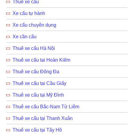
Thuê xe cẩu
Xe cẩu tự hành
Xe cẩu chuyên dụng
Xe cần cẩu
Thuê xe cẩu Hà Nội
Thuê xe cẩu tại Hoàn Kiếm
Thuê xe cẩu Đống Đa
Thuê xe cẩu tại Cầu Giấy
Thuê xe cẩu tại Mỹ Đình
Thuê xe cẩu Bắc-Nam Từ Liêm
Thuê xe cẩu tại Thanh Xuân
Thuê xe cẩu tại Tây Hồ