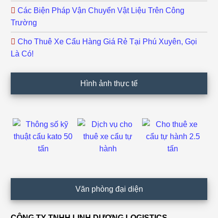
Các Biện Pháp Vận Chuyển Vật Liệu Trên Công
Trường
Cho Thuê Xe Cẩu Hàng Giá Rẻ Tại Phú Xuyên, Gọi
Là Có!
Hình ảnh thực tế
Văn phòng đại diện
CÔNG TY TNHH LINH DƯƠNG LOGISTICS