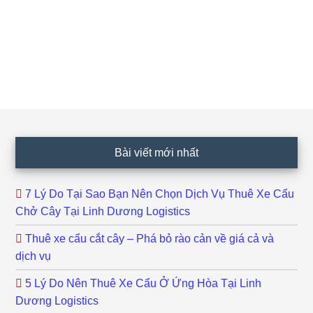
Footer
Bài viết mới nhất
7 Lý Do Tại Sao Bạn Nên Chọn Dịch Vụ Thuê Xe Cẩu
Chở Cây Tại Linh Dương Logistics
Thuê xe cẩu cắt cây – Phá bỏ rào cản về giá cả và
dịch vụ
5 Lý Do Nên Thuê Xe Cẩu Ở Ứng Hòa Tại Linh
Dương Logistics