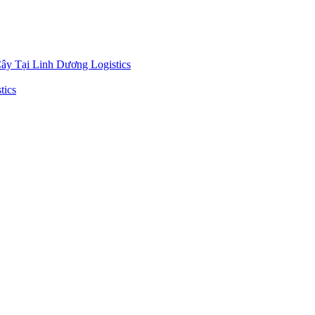
y Tại Linh Dương Logistics
tics