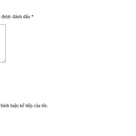
c được đánh dấu
*
bình luận kế tiếp của tôi.