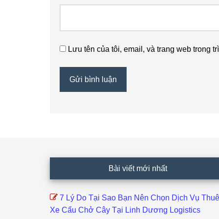
Lưu tên của tôi, email, và trang web trong tr
Footer
Bài viết mới nhất
7 Lý Do Tại Sao Bạn Nên Chọn Dịch Vụ Thu
Xe Cẩu Chở Cây Tại Linh Dương Logistics