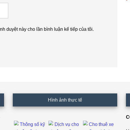
ình duyệt này cho lần bình luận kế tiếp của tôi.
Hình ảnh thực tế
C
ê