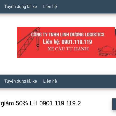
Tuyển dụng lái xe
Liên hệ
Tuyển dụng lái xe
Liên hệ
P
a giảm 50% LH 0901 119 119.2
S