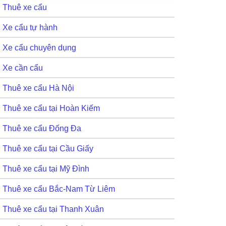
Thuê xe cẩu
Xe cẩu tự hành
Xe cẩu chuyên dụng
Xe cần cẩu
Thuê xe cẩu Hà Nội
Thuê xe cẩu tại Hoàn Kiếm
Thuê xe cẩu Đống Đa
Thuê xe cẩu tại Cầu Giấy
Thuê xe cẩu tại Mỹ Đình
Thuê xe cẩu Bắc-Nam Từ Liêm
Thuê xe cẩu tại Thanh Xuân