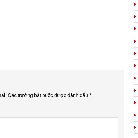
ai.
Các trường bắt buộc được đánh dấu
*