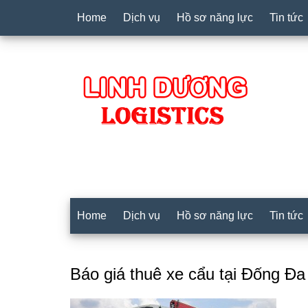
Home
Dịch vụ
Hồ sơ năng lực
Tin tức
Home
Dịch vụ
Hồ sơ năng lực
Tin tức
Báo giá thuê xe cẩu tại Đống Đ