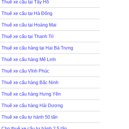
Thuê xe cẩu tại Tây Hồ
Thuê xe cẩu tại Hà Đông
Thuê xe cẩu tại Hoàng Mai
Thuê xe cẩu tại Thanh Trì
Thuê xe cẩu hàng tại Hai Bà Trưng
Thuê xe cẩu hàng Mê Linh
Thuê xe cẩu Vĩnh Phúc
Thuê xe cẩu hàng Bắc Ninh
Thuê xe cẩu hàng Hưng Yên
Thuê xe cẩu hàng Hải Dương
Thuê xe cẩu tự hành 50 tấn
Cho thuê xe cẩu tự hành 2,5 tấn