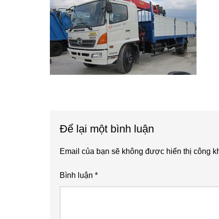
Reader
Để lại một bình luận
Interactions
Email của bạn sẽ không được hiển thị công kh
Bình luận
*