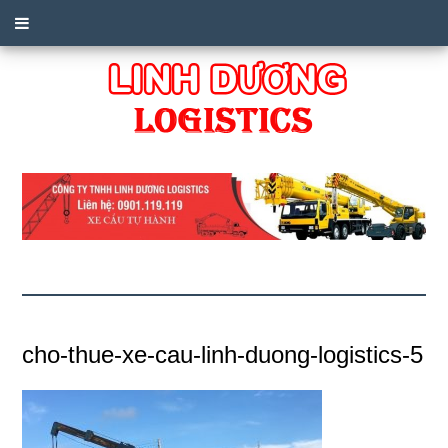
cho-thue-xe-cau-linh-duong-logistics-5