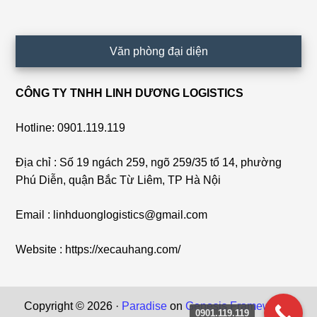
Văn phòng đại diện
CÔNG TY TNHH LINH DƯƠNG LOGISTICS
Hotline: 0901.119.119
Địa chỉ : Số 19 ngách 259, ngõ 259/35 tổ 14, phường
Phú Diễn, quận Bắc Từ Liêm, TP Hà Nội
Email : linhduonglogistics@gmail.com
Website : https://xecauhang.com/
Copyright © 2026 ·
Paradise
on
Genesis Framework
·
0901.119.119