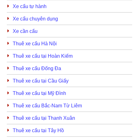
Xe cẩu tự hành
Xe cẩu chuyên dụng
Xe cần cẩu
Thuê xe cẩu Hà Nội
Thuê xe cẩu tại Hoàn Kiếm
Thuê xe cẩu Đống Đa
Thuê xe cẩu tại Cầu Giấy
Thuê xe cẩu tại Mỹ Đình
Thuê xe cẩu Bắc-Nam Từ Liêm
Thuê xe cẩu tại Thanh Xuân
Thuê xe cẩu tại Tây Hồ