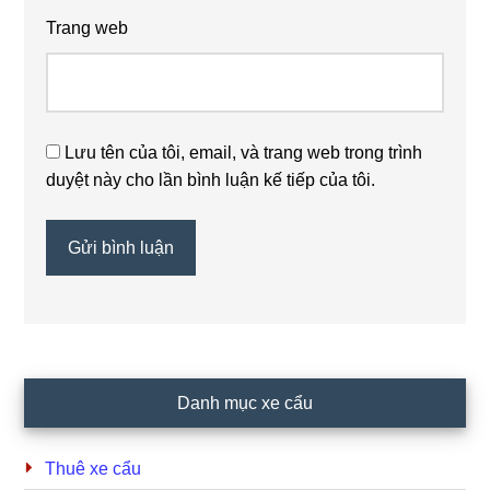
Trang web
Lưu tên của tôi, email, và trang web trong trình
duyệt này cho lần bình luận kế tiếp của tôi.
Primary
Danh mục xe cẩu
Sidebar
Thuê xe cẩu