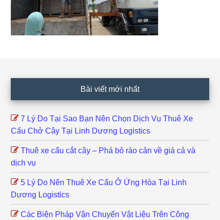
Footer
Bài viết mới nhất
7 Lý Do Tại Sao Bạn Nên Chọn Dịch Vụ Thuê Xe
Cẩu Chở Cây Tại Linh Dương Logistics
Thuê xe cẩu cắt cây – Phá bỏ rào cản về giá cả và
dịch vụ
5 Lý Do Nên Thuê Xe Cẩu Ở Ứng Hòa Tại Linh
Dương Logistics
Các Biện Pháp Vận Chuyển Vật Liệu Trên Công