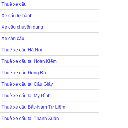
Thuê xe cẩu
Xe cẩu tự hành
Xe cẩu chuyên dụng
Xe cần cẩu
Thuê xe cẩu Hà Nội
Thuê xe cẩu tại Hoàn Kiếm
Thuê xe cẩu Đống Đa
Thuê xe cẩu tại Cầu Giấy
Thuê xe cẩu tại Mỹ Đình
Thuê xe cẩu Bắc-Nam Từ Liêm
Thuê xe cẩu tại Thanh Xuân