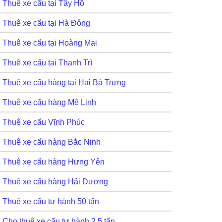
Thuê xe cẩu tại Tây Hồ
Thuê xe cẩu tại Hà Đông
Thuê xe cẩu tại Hoàng Mai
Thuê xe cẩu tại Thanh Trì
Thuê xe cẩu hàng tại Hai Bà Trưng
Thuê xe cẩu hàng Mê Linh
Thuê xe cẩu Vĩnh Phúc
Thuê xe cẩu hàng Bắc Ninh
Thuê xe cẩu hàng Hưng Yên
Thuê xe cẩu hàng Hải Dương
Thuê xe cẩu tự hành 50 tấn
Cho thuê xe cẩu tự hành 2,5 tấn