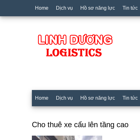
Home
Dịch vụ
Hồ sơ năng lực
Tin tức
Home
Dịch vụ
Hồ sơ năng lực
Tin tức
Cho thuê xe cẩu lên tầng cao