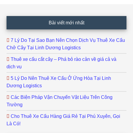
Footer
Bài viết mới nhất
7 Lý Do Tại Sao Bạn Nên Chọn Dịch Vụ Thuê Xe Cẩu
Chở Cây Tại Linh Dương Logistics
Thuê xe cẩu cắt cây – Phá bỏ rào cản về giá cả và
dịch vụ
5 Lý Do Nên Thuê Xe Cẩu Ở Ứng Hòa Tại Linh
Dương Logistics
Các Biện Pháp Vận Chuyển Vật Liệu Trên Công
Trường
Cho Thuê Xe Cẩu Hàng Giá Rẻ Tại Phú Xuyên, Gọi
Là Có!