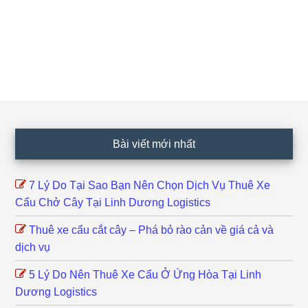
Footer
Bài viết mới nhất
7 Lý Do Tại Sao Bạn Nên Chọn Dịch Vụ Thuê Xe
Cẩu Chở Cây Tại Linh Dương Logistics
Thuê xe cẩu cắt cây – Phá bỏ rào cản về giá cả và
dịch vụ
5 Lý Do Nên Thuê Xe Cẩu Ở Ứng Hòa Tại Linh
Dương Logistics