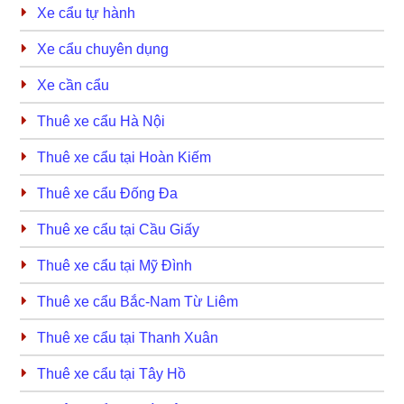
Xe cẩu tự hành
Xe cẩu chuyên dụng
Xe cần cẩu
Thuê xe cẩu Hà Nội
Thuê xe cẩu tại Hoàn Kiếm
Thuê xe cẩu Đống Đa
Thuê xe cẩu tại Cầu Giấy
Thuê xe cẩu tại Mỹ Đình
Thuê xe cẩu Bắc-Nam Từ Liêm
Thuê xe cẩu tại Thanh Xuân
Thuê xe cẩu tại Tây Hồ