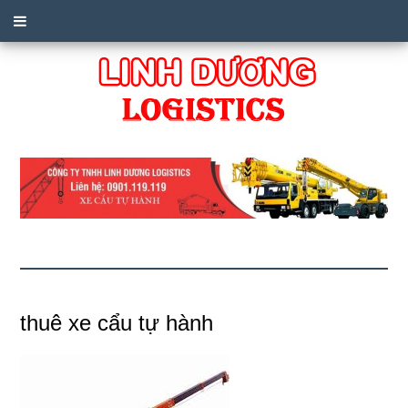
thuê xe cẩu tự hành