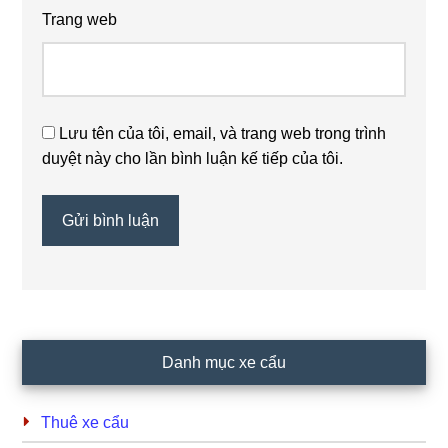
Trang web
Lưu tên của tôi, email, và trang web trong trình
duyệt này cho lần bình luận kế tiếp của tôi.
Primary
Danh mục xe cẩu
Sidebar
Thuê xe cẩu