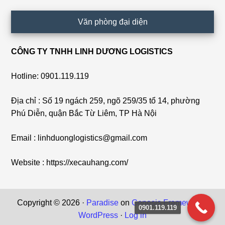
Văn phòng đại diện
CÔNG TY TNHH LINH DƯƠNG LOGISTICS
Hotline: 0901.119.119
Địa chỉ : Số 19 ngách 259, ngõ 259/35 tổ 14, phường
Phú Diễn, quận Bắc Từ Liêm, TP Hà Nội
Email : linhduonglogistics@gmail.com
Website : https://xecauhang.com/
Copyright © 2026 ·
Paradise
on
Genesis Framework
·
0901.119.119
WordPress
·
Log in