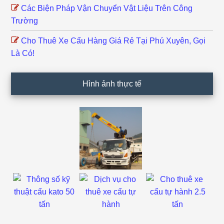
Các Biện Pháp Vận Chuyển Vật Liệu Trên Công
Trường
Cho Thuê Xe Cẩu Hàng Giá Rẻ Tại Phú Xuyên, Gọi
Là Có!
Hình ảnh thực tế