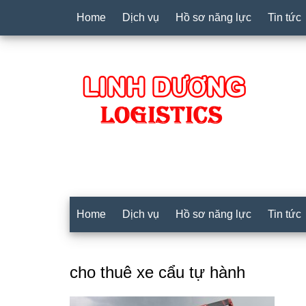
Home
Dịch vụ
Hồ sơ năng lực
Tin tức
Home
Dịch vụ
Hồ sơ năng lực
Tin tức
cho thuê xe cẩu tự hành