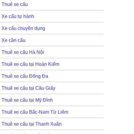
Thuê xe cẩu
Xe cẩu tự hành
Xe cẩu chuyên dụng
Xe cần cẩu
Thuê xe cẩu Hà Nội
Thuê xe cẩu tại Hoàn Kiếm
Thuê xe cẩu Đống Đa
Thuê xe cẩu tại Cầu Giấy
Thuê xe cẩu tại Mỹ Đình
Thuê xe cẩu Bắc-Nam Từ Liêm
Thuê xe cẩu tại Thanh Xuân