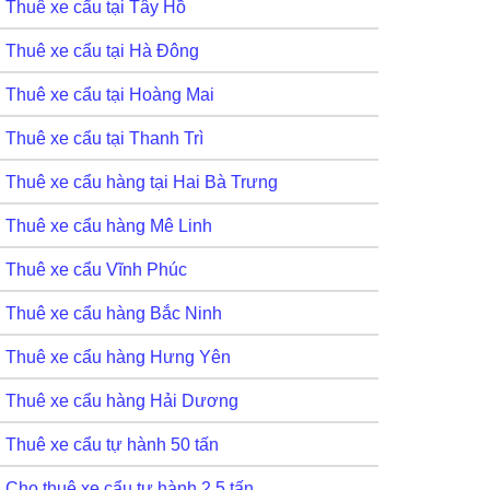
Thuê xe cẩu tại Tây Hồ
Thuê xe cẩu tại Hà Đông
Thuê xe cẩu tại Hoàng Mai
Thuê xe cẩu tại Thanh Trì
Thuê xe cẩu hàng tại Hai Bà Trưng
Thuê xe cẩu hàng Mê Linh
Thuê xe cẩu Vĩnh Phúc
Thuê xe cẩu hàng Bắc Ninh
Thuê xe cẩu hàng Hưng Yên
Thuê xe cẩu hàng Hải Dương
Thuê xe cẩu tự hành 50 tấn
Cho thuê xe cẩu tự hành 2,5 tấn