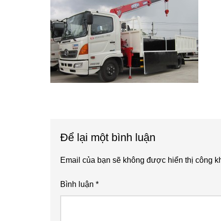
Reader
Để lại một bình luận
Interactions
Email của bạn sẽ không được hiển thị công kh
Bình luận
*