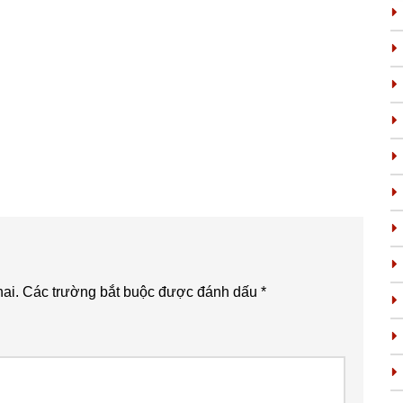
ai.
Các trường bắt buộc được đánh dấu
*