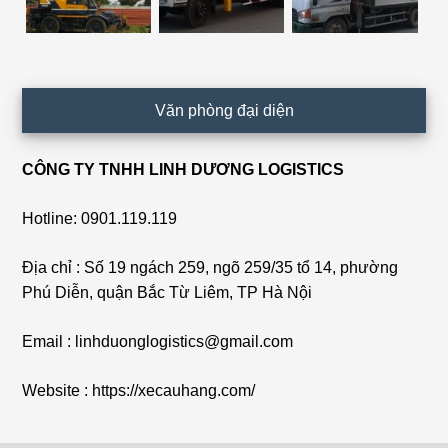
Văn phòng đại diện
CÔNG TY TNHH LINH DƯƠNG LOGISTICS
Hotline: 0901.119.119
Địa chỉ : Số 19 ngách 259, ngõ 259/35 tổ 14, phường
Phú Diễn, quận Bắc Từ Liêm, TP Hà Nội
Email : linhduonglogistics@gmail.com
Website : https://xecauhang.com/