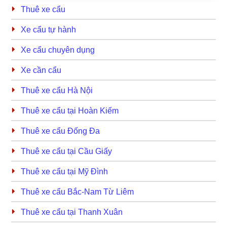
Thuê xe cẩu
Xe cẩu tự hành
Xe cẩu chuyên dụng
Xe cần cẩu
Thuê xe cẩu Hà Nội
Thuê xe cẩu tại Hoàn Kiếm
Thuê xe cẩu Đống Đa
Thuê xe cẩu tại Cầu Giấy
Thuê xe cẩu tại Mỹ Đình
Thuê xe cẩu Bắc-Nam Từ Liêm
Thuê xe cẩu tại Thanh Xuân