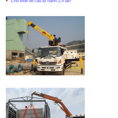
Cho thuê xe cẩu tự hành 2,5 tấn