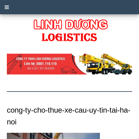
cong-ty-cho-thue-xe-cau-uy-tin-tai-ha-
noi