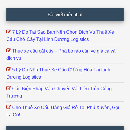
Footer
Bài viết mới nhất
7 Lý Do Tại Sao Bạn Nên Chọn Dịch Vụ Thuê Xe
Cẩu Chở Cây Tại Linh Dương Logistics
Thuê xe cẩu cắt cây – Phá bỏ rào cản về giá cả và
dịch vụ
5 Lý Do Nên Thuê Xe Cẩu Ở Ứng Hòa Tại Linh
Dương Logistics
Các Biện Pháp Vận Chuyển Vật Liệu Trên Công
Trường
Cho Thuê Xe Cẩu Hàng Giá Rẻ Tại Phú Xuyên, Gọi
Là Có!