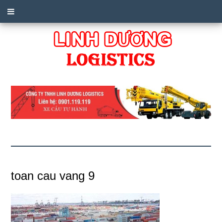
toan cau vang 9