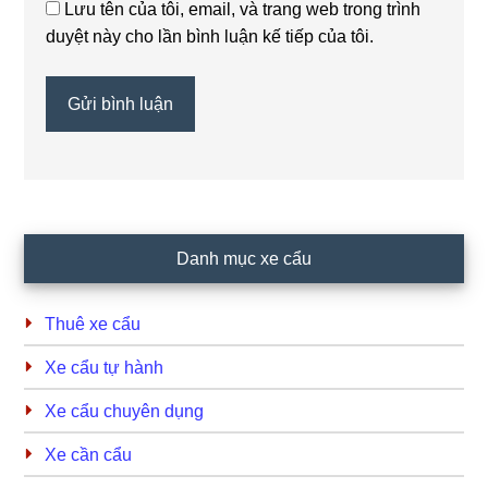
Lưu tên của tôi, email, và trang web trong trình
duyệt này cho lần bình luận kế tiếp của tôi.
Primary
Danh mục xe cẩu
Sidebar
Thuê xe cẩu
Xe cẩu tự hành
Xe cẩu chuyên dụng
Xe cần cẩu