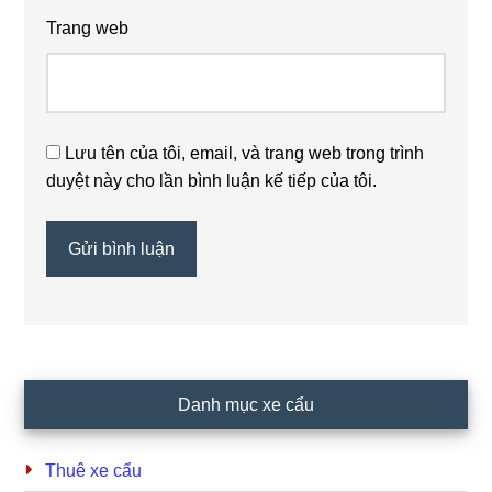
Trang web
Lưu tên của tôi, email, và trang web trong trình
duyệt này cho lần bình luận kế tiếp của tôi.
Primary
Danh mục xe cẩu
Sidebar
Thuê xe cẩu