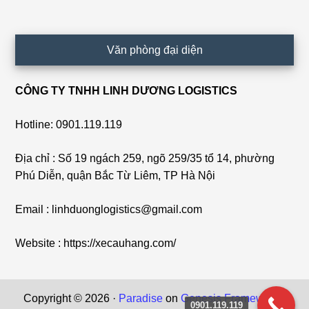
Văn phòng đại diện
CÔNG TY TNHH LINH DƯƠNG LOGISTICS
Hotline: 0901.119.119
Địa chỉ : Số 19 ngách 259, ngõ 259/35 tổ 14, phường
Phú Diễn, quận Bắc Từ Liêm, TP Hà Nội
Email : linhduonglogistics@gmail.com
Website : https://xecauhang.com/
Copyright © 2026 ·
Paradise
on
Genesis Framework
·
0901.119.119