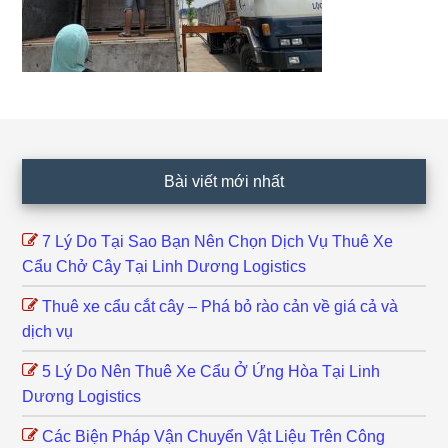
Footer
Bài viết mới nhất
7 Lý Do Tại Sao Bạn Nên Chọn Dịch Vụ Thuê Xe
Cẩu Chở Cây Tại Linh Dương Logistics
Thuê xe cẩu cắt cây – Phá bỏ rào cản về giá cả và
dịch vụ
5 Lý Do Nên Thuê Xe Cẩu Ở Ứng Hòa Tại Linh
Dương Logistics
Các Biện Pháp Vận Chuyển Vật Liệu Trên Công