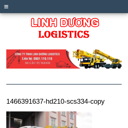
1466391637-hd210-scs334-copy