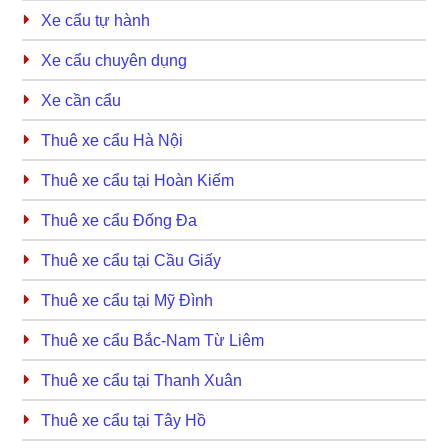
Xe cẩu tự hành
Xe cẩu chuyên dụng
Xe cần cẩu
Thuê xe cẩu Hà Nội
Thuê xe cẩu tại Hoàn Kiếm
Thuê xe cẩu Đống Đa
Thuê xe cẩu tại Cầu Giấy
Thuê xe cẩu tại Mỹ Đình
Thuê xe cẩu Bắc-Nam Từ Liêm
Thuê xe cẩu tại Thanh Xuân
Thuê xe cẩu tại Tây Hồ