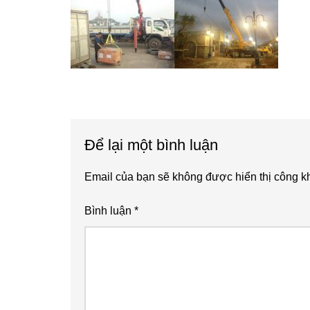
Reader
Để lại một bình luận
Interactions
Email của bạn sẽ không được hiển thị công kh
Bình luận
*