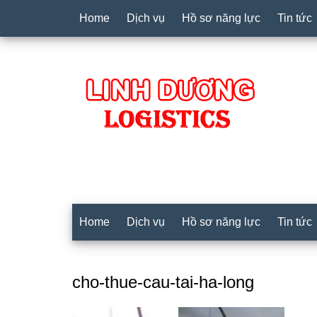
Home
Dịch vụ
Hồ sơ năng lực
Tin tức
Home
Dịch vụ
Hồ sơ năng lực
Tin tức
cho-thue-cau-tai-ha-long