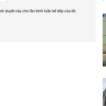
ình duyệt này cho lần bình luận kế tiếp của tôi.