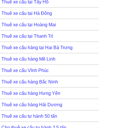
Thuê xe cẩu tại Tây Hồ
Thuê xe cẩu tại Hà Đông
Thuê xe cẩu tại Hoàng Mai
Thuê xe cẩu tại Thanh Trì
Thuê xe cẩu hàng tại Hai Bà Trưng
Thuê xe cẩu hàng Mê Linh
Thuê xe cẩu Vĩnh Phúc
Thuê xe cẩu hàng Bắc Ninh
Thuê xe cẩu hàng Hưng Yên
Thuê xe cẩu hàng Hải Dương
Thuê xe cẩu tự hành 50 tấn
Cho thuê xe cẩu tự hành 2,5 tấn