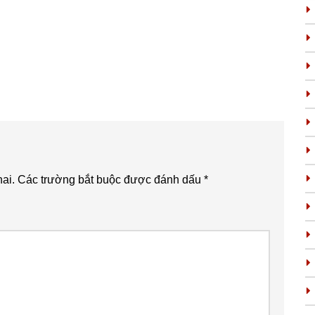
ai.
Các trường bắt buộc được đánh dấu
*