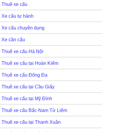
Thuê xe cẩu
Xe cẩu tự hành
Xe cẩu chuyên dụng
Xe cần cẩu
Thuê xe cẩu Hà Nội
Thuê xe cẩu tại Hoàn Kiếm
Thuê xe cẩu Đống Đa
Thuê xe cẩu tại Cầu Giấy
Thuê xe cẩu tại Mỹ Đình
Thuê xe cẩu Bắc-Nam Từ Liêm
Thuê xe cẩu tại Thanh Xuân