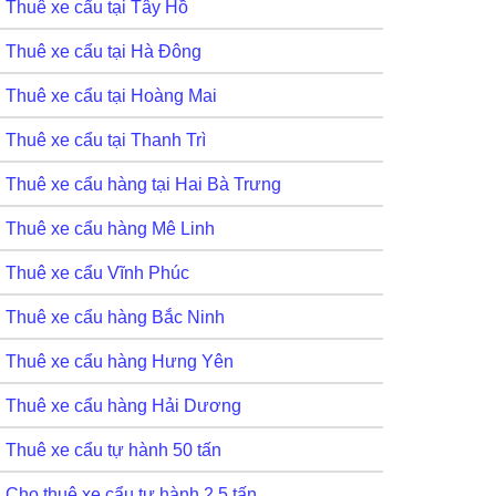
Thuê xe cẩu tại Tây Hồ
Thuê xe cẩu tại Hà Đông
Thuê xe cẩu tại Hoàng Mai
Thuê xe cẩu tại Thanh Trì
Thuê xe cẩu hàng tại Hai Bà Trưng
Thuê xe cẩu hàng Mê Linh
Thuê xe cẩu Vĩnh Phúc
Thuê xe cẩu hàng Bắc Ninh
Thuê xe cẩu hàng Hưng Yên
Thuê xe cẩu hàng Hải Dương
Thuê xe cẩu tự hành 50 tấn
Cho thuê xe cẩu tự hành 2,5 tấn