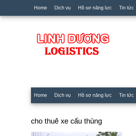
Home
Dịch vụ
Hồ sơ năng lực
Tin tức
Home
Dịch vụ
Hồ sơ năng lực
Tin tức
cho thuê xe cẩu thùng