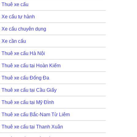
Thuê xe cẩu
Xe cẩu tự hành
Xe cẩu chuyên dụng
Xe cần cẩu
Thuê xe cẩu Hà Nội
Thuê xe cẩu tại Hoàn Kiếm
Thuê xe cẩu Đống Đa
Thuê xe cẩu tại Cầu Giấy
Thuê xe cẩu tại Mỹ Đình
Thuê xe cẩu Bắc-Nam Từ Liêm
Thuê xe cẩu tại Thanh Xuân