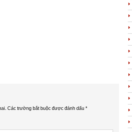
ai.
Các trường bắt buộc được đánh dấu
*