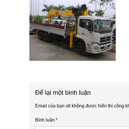
Reader
Để lại một bình luận
Interactions
Email của bạn sẽ không được hiển thị công kh
Bình luận
*