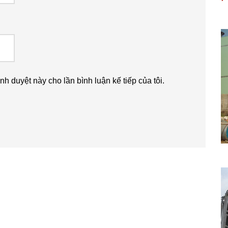
ình duyệt này cho lần bình luận kế tiếp của tôi.