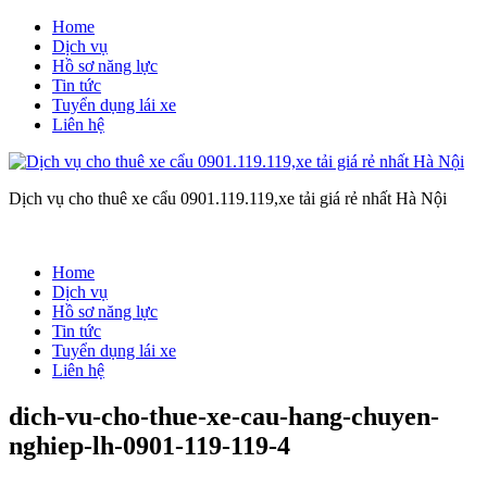
Home
Dịch vụ
Hồ sơ năng lực
Tin tức
Tuyển dụng lái xe
Liên hệ
Dịch vụ cho thuê xe cẩu 0901.119.119,xe tải giá rẻ nhất Hà Nội
Home
Dịch vụ
Hồ sơ năng lực
Tin tức
Tuyển dụng lái xe
Liên hệ
dich-vu-cho-thue-xe-cau-hang-chuyen-
nghiep-lh-0901-119-119-4