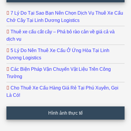
7 Lý Do Tại Sao Bạn Nên Chọn Dịch Vụ Thuê Xe Cẩu
Chở Cây Tại Linh Dương Logistics
Thuê xe cẩu cắt cây – Phá bỏ rào cản về giá cả và
dịch vụ
5 Lý Do Nên Thuê Xe Cẩu Ở Ứng Hòa Tại Linh
Dương Logistics
Các Biện Pháp Vận Chuyển Vật Liệu Trên Công
Trường
Cho Thuê Xe Cẩu Hàng Giá Rẻ Tại Phú Xuyên, Gọi
Là Có!
Hình ảnh thực tế