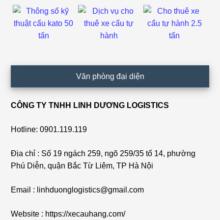
Văn phòng đại diện
CÔNG TY TNHH LINH DƯƠNG LOGISTICS
Hotline: 0901.119.119
Địa chỉ : Số 19 ngách 259, ngõ 259/35 tổ 14, phường
Phú Diễn, quận Bắc Từ Liêm, TP Hà Nội
Email : linhduonglogistics@gmail.com
Website : https://xecauhang.com/