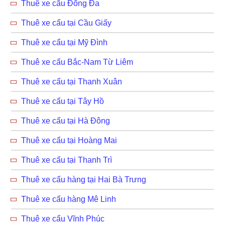
Thuê xe cẩu Đống Đa
Thuê xe cẩu tại Cầu Giấy
Thuê xe cẩu tại Mỹ Đình
Thuê xe cẩu Bắc-Nam Từ Liêm
Thuê xe cẩu tại Thanh Xuân
Thuê xe cẩu tại Tây Hồ
Thuê xe cẩu tại Hà Đông
Thuê xe cẩu tại Hoàng Mai
Thuê xe cẩu tại Thanh Trì
Thuê xe cẩu hàng tại Hai Bà Trưng
Thuê xe cẩu hàng Mê Linh
Thuê xe cẩu Vĩnh Phúc