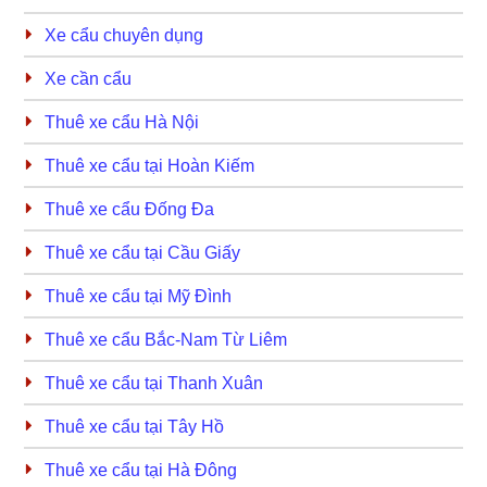
Xe cẩu chuyên dụng
Xe cần cẩu
Thuê xe cẩu Hà Nội
Thuê xe cẩu tại Hoàn Kiếm
Thuê xe cẩu Đống Đa
Thuê xe cẩu tại Cầu Giấy
Thuê xe cẩu tại Mỹ Đình
Thuê xe cẩu Bắc-Nam Từ Liêm
Thuê xe cẩu tại Thanh Xuân
Thuê xe cẩu tại Tây Hồ
Thuê xe cẩu tại Hà Đông