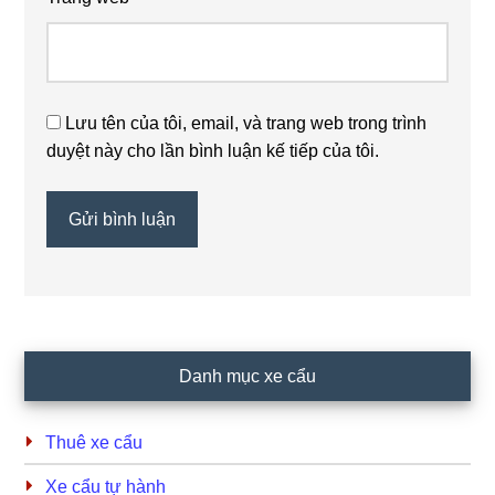
Lưu tên của tôi, email, và trang web trong trình
duyệt này cho lần bình luận kế tiếp của tôi.
Primary
Danh mục xe cẩu
Sidebar
Thuê xe cẩu
Xe cẩu tự hành