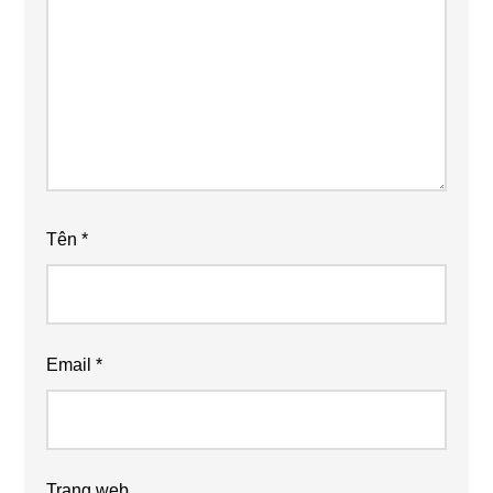
Tên
*
Email
*
Trang web