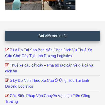
Footer
Bài viết mới nhất
7 Lý Do Tại Sao Bạn Nên Chọn Dịch Vụ Thuê Xe
Cẩu Chở Cây Tại Linh Dương Logistics
Thuê xe cẩu cắt cây – Phá bỏ rào cản về giá cả và
dịch vụ
5 Lý Do Nên Thuê Xe Cẩu Ở Ứng Hòa Tại Linh
Dương Logistics
Các Biện Pháp Vận Chuyển Vật Liệu Trên Công
Trường