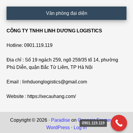
Văn phòng đại diện
CÔNG TY TNHH LINH DƯƠNG LOGISTICS
Hotline: 0901.119.119
Địa chỉ : Số 19 ngách 259, ngõ 259/35 tổ 14, phường
Phú Diễn, quận Bắc Từ Liêm, TP Hà Nội
Email : linhduonglogistics@gmail.com
Website : https://xecauhang.com/
Copyright © 2026 ·
Paradise
on
Genesis Framework
·
0901.119.119
WordPress
·
Log in