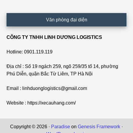
Văn phòng đại diện
CÔNG TY TNHH LINH DƯƠNG LOGISTICS
Hotline: 0901.119.119
Địa chỉ : Số 19 ngách 259, ngõ 259/35 tổ 14, phường
Phú Diễn, quận Bắc Từ Liêm, TP Hà Nội
Email : linhduonglogistics@gmail.com
Website : https://xecauhang.com/
Copyright © 2026 ·
Paradise
on
Genesis Framework
·