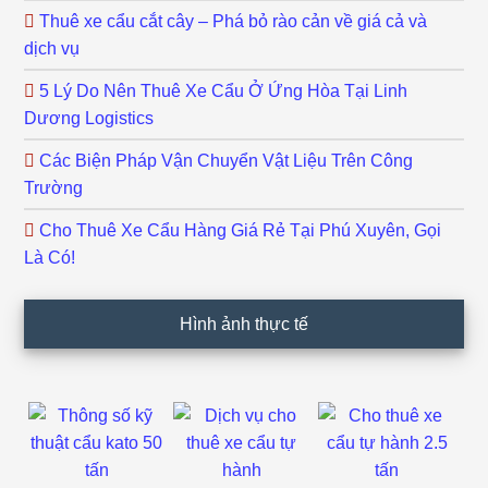
Thuê xe cẩu cắt cây – Phá bỏ rào cản về giá cả và
dịch vụ
5 Lý Do Nên Thuê Xe Cẩu Ở Ứng Hòa Tại Linh
Dương Logistics
Các Biện Pháp Vận Chuyển Vật Liệu Trên Công
Trường
Cho Thuê Xe Cẩu Hàng Giá Rẻ Tại Phú Xuyên, Gọi
Là Có!
Hình ảnh thực tế