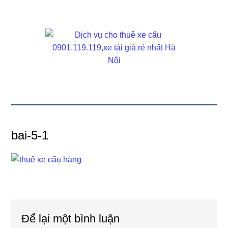
bai-5-1
Reader
Để lại một bình luận
Interactions