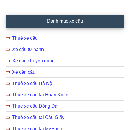
Primary
Danh mục xe cẩu
Sidebar
Thuê xe cẩu
Xe cẩu tự hành
Xe cẩu chuyên dụng
Xe cần cẩu
Thuê xe cẩu Hà Nội
Thuê xe cẩu tại Hoàn Kiếm
Thuê xe cẩu Đống Đa
Thuê xe cẩu tại Cầu Giấy
Thuê xe cẩu tại Mỹ Đình