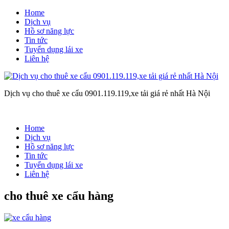
Home
Dịch vụ
Hồ sơ năng lực
Tin tức
Tuyển dụng lái xe
Liên hệ
Dịch vụ cho thuê xe cẩu 0901.119.119,xe tải giá rẻ nhất Hà Nội
Home
Dịch vụ
Hồ sơ năng lực
Tin tức
Tuyển dụng lái xe
Liên hệ
cho thuê xe cẩu hàng