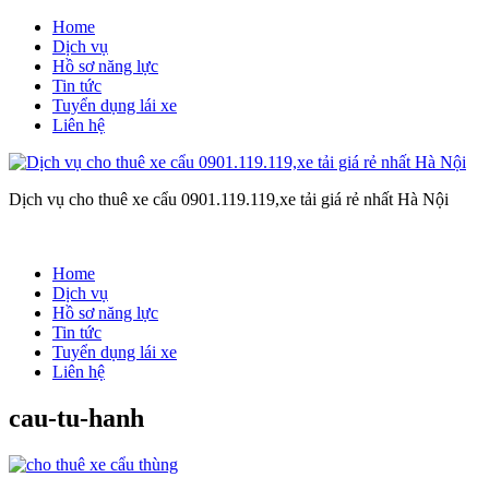
Home
Dịch vụ
Hồ sơ năng lực
Tin tức
Tuyển dụng lái xe
Liên hệ
Dịch vụ cho thuê xe cẩu 0901.119.119,xe tải giá rẻ nhất Hà Nội
Home
Dịch vụ
Hồ sơ năng lực
Tin tức
Tuyển dụng lái xe
Liên hệ
cau-tu-hanh