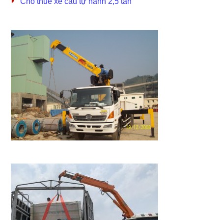
Cho thuê xe cẩu tự hành 2,5 tấn