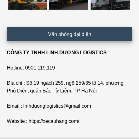
Văn phòng đại diện
CÔNG TY TNHH LINH DƯƠNG LOGISTICS
Hotline: 0901.119.119
Địa chỉ : Số 19 ngách 259, ngõ 259/35 tổ 14, phường
Phú Diễn, quận Bắc Từ Liêm, TP Hà Nội
Email : linhduonglogistics@gmail.com
Website : https://xecauhang.com/