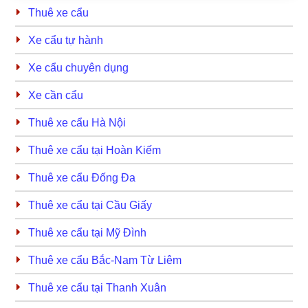
Thuê xe cẩu
Xe cẩu tự hành
Xe cẩu chuyên dụng
Xe cần cẩu
Thuê xe cẩu Hà Nội
Thuê xe cẩu tại Hoàn Kiếm
Thuê xe cẩu Đống Đa
Thuê xe cẩu tại Cầu Giấy
Thuê xe cẩu tại Mỹ Đình
Thuê xe cẩu Bắc-Nam Từ Liêm
Thuê xe cẩu tại Thanh Xuân