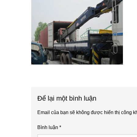
Reader
Để lại một bình luận
Interactions
Email của bạn sẽ không được hiển thị công kh
Bình luận
*