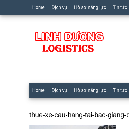
Home
Dịch vụ
Hồ sơ năng lực
Tin tức
Home
Dịch vụ
Hồ sơ năng lực
Tin tức
thue-xe-cau-hang-tai-bac-giang