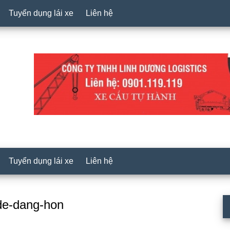
Tuyển dụng lái xe
Liên hệ
Tuyển dụng lái xe
Liên hệ
P
-de-dang-hon
S