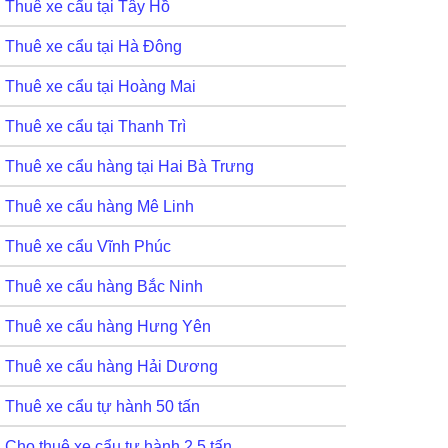
Thuê xe cẩu tại Tây Hồ
Thuê xe cẩu tại Hà Đông
Thuê xe cẩu tại Hoàng Mai
Thuê xe cẩu tại Thanh Trì
Thuê xe cẩu hàng tại Hai Bà Trưng
Thuê xe cẩu hàng Mê Linh
Thuê xe cẩu Vĩnh Phúc
Thuê xe cẩu hàng Bắc Ninh
Thuê xe cẩu hàng Hưng Yên
Thuê xe cẩu hàng Hải Dương
Thuê xe cẩu tự hành 50 tấn
Cho thuê xe cẩu tự hành 2,5 tấn