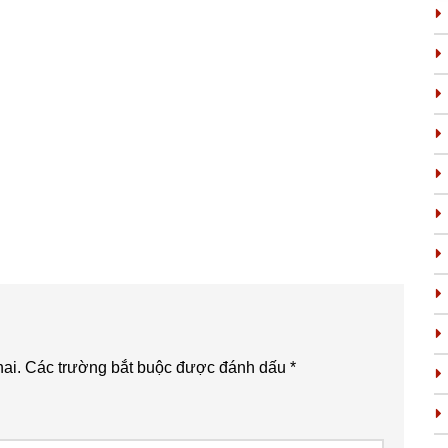
ai.
Các trường bắt buộc được đánh dấu
*