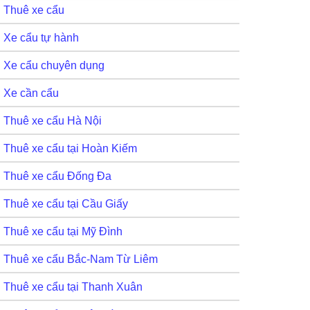
Thuê xe cẩu
Xe cẩu tự hành
Xe cẩu chuyên dụng
Xe cần cẩu
Thuê xe cẩu Hà Nội
Thuê xe cẩu tại Hoàn Kiếm
Thuê xe cẩu Đống Đa
Thuê xe cẩu tại Cầu Giấy
Thuê xe cẩu tại Mỹ Đình
Thuê xe cẩu Bắc-Nam Từ Liêm
Thuê xe cẩu tại Thanh Xuân