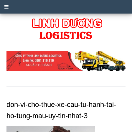
don-vi-cho-thue-xe-cau-tu-hanh-tai-
ho-tung-mau-uy-tin-nhat-3