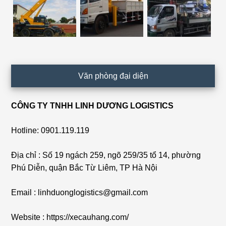
Văn phòng đại diện
CÔNG TY TNHH LINH DƯƠNG LOGISTICS
Hotline: 0901.119.119
Địa chỉ : Số 19 ngách 259, ngõ 259/35 tổ 14, phường
Phú Diễn, quận Bắc Từ Liêm, TP Hà Nội
Email : linhduonglogistics@gmail.com
Website : https://xecauhang.com/