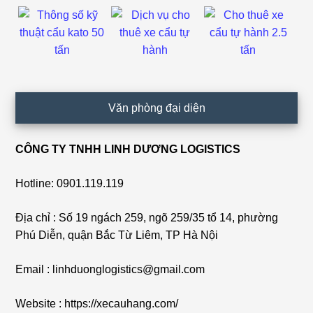
Văn phòng đại diện
CÔNG TY TNHH LINH DƯƠNG LOGISTICS
Hotline: 0901.119.119
Địa chỉ : Số 19 ngách 259, ngõ 259/35 tổ 14, phường
Phú Diễn, quận Bắc Từ Liêm, TP Hà Nội
Email : linhduonglogistics@gmail.com
Website : https://xecauhang.com/