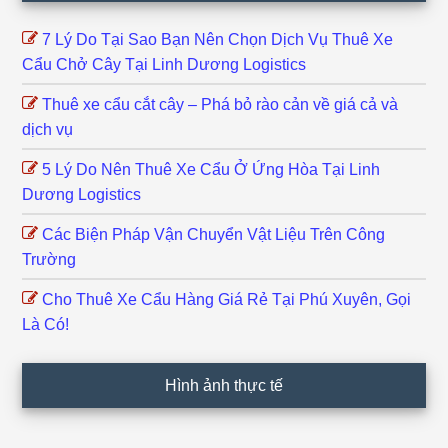
7 Lý Do Tại Sao Bạn Nên Chọn Dịch Vụ Thuê Xe
Cẩu Chở Cây Tại Linh Dương Logistics
Thuê xe cẩu cắt cây – Phá bỏ rào cản về giá cả và
dịch vụ
5 Lý Do Nên Thuê Xe Cẩu Ở Ứng Hòa Tại Linh
Dương Logistics
Các Biện Pháp Vận Chuyển Vật Liệu Trên Công
Trường
Cho Thuê Xe Cẩu Hàng Giá Rẻ Tại Phú Xuyên, Gọi
Là Có!
Hình ảnh thực tế