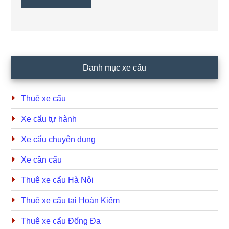
Primary
Danh mục xe cẩu
Sidebar
Thuê xe cẩu
Xe cẩu tự hành
Xe cẩu chuyên dụng
Xe cần cẩu
Thuê xe cẩu Hà Nội
Thuê xe cẩu tại Hoàn Kiếm
Thuê xe cẩu Đống Đa