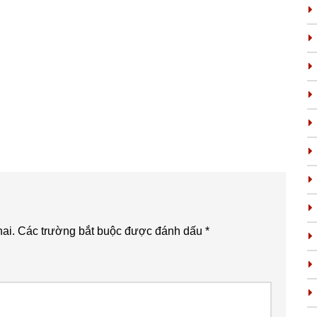
ai.
Các trường bắt buộc được đánh dấu
*