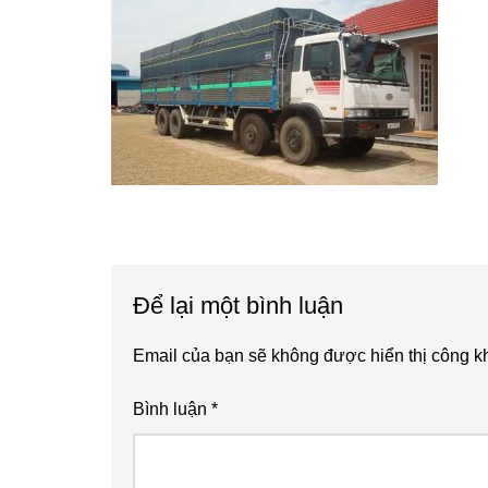
Reader
Để lại một bình luận
Interactions
Email của bạn sẽ không được hiển thị công kh
Bình luận
*