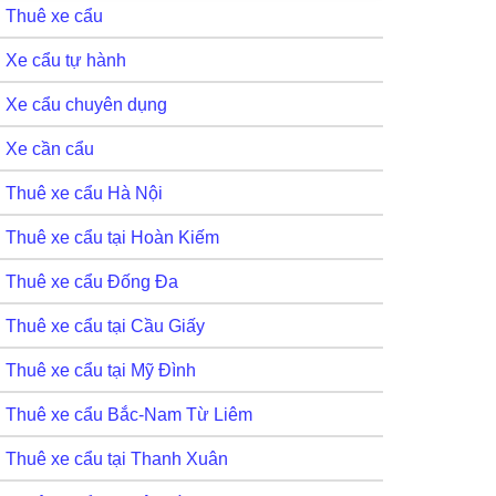
Thuê xe cẩu
Xe cẩu tự hành
Xe cẩu chuyên dụng
Xe cần cẩu
Thuê xe cẩu Hà Nội
Thuê xe cẩu tại Hoàn Kiếm
Thuê xe cẩu Đống Đa
Thuê xe cẩu tại Cầu Giấy
Thuê xe cẩu tại Mỹ Đình
Thuê xe cẩu Bắc-Nam Từ Liêm
Thuê xe cẩu tại Thanh Xuân