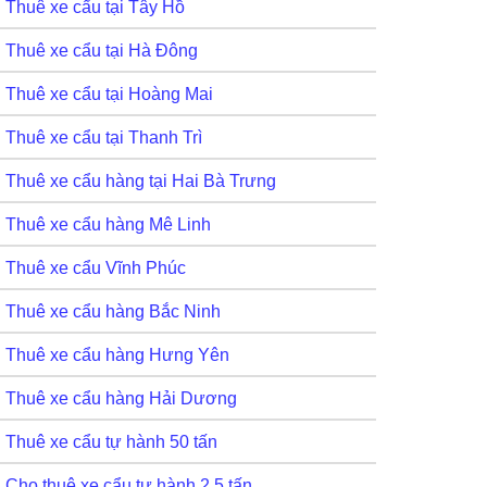
Thuê xe cẩu tại Tây Hồ
Thuê xe cẩu tại Hà Đông
Thuê xe cẩu tại Hoàng Mai
Thuê xe cẩu tại Thanh Trì
Thuê xe cẩu hàng tại Hai Bà Trưng
Thuê xe cẩu hàng Mê Linh
Thuê xe cẩu Vĩnh Phúc
Thuê xe cẩu hàng Bắc Ninh
Thuê xe cẩu hàng Hưng Yên
Thuê xe cẩu hàng Hải Dương
Thuê xe cẩu tự hành 50 tấn
Cho thuê xe cẩu tự hành 2,5 tấn