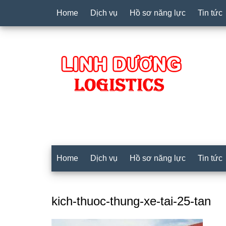
Home
Dịch vụ
Hồ sơ năng lực
Tin tức
Home
Dịch vụ
Hồ sơ năng lực
Tin tức
kich-thuoc-thung-xe-tai-25-tan