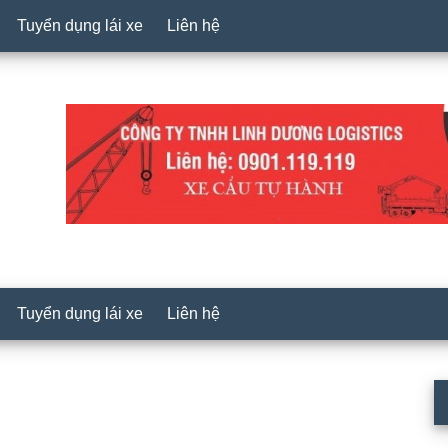
Tuyển dụng lái xe
Liên hệ
Tuyển dụng lái xe
Liên hệ
P
S