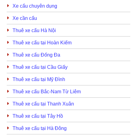
Xe cẩu chuyên dụng
Xe cần cẩu
Thuê xe cẩu Hà Nội
Thuê xe cẩu tại Hoàn Kiếm
Thuê xe cẩu Đống Đa
Thuê xe cẩu tại Cầu Giấy
Thuê xe cẩu tại Mỹ Đình
Thuê xe cẩu Bắc-Nam Từ Liêm
Thuê xe cẩu tại Thanh Xuân
Thuê xe cẩu tại Tây Hồ
Thuê xe cẩu tại Hà Đông