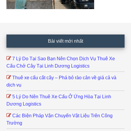
Footer
Bài viết mới nhất
7 Lý Do Tại Sao Bạn Nên Chọn Dịch Vụ Thuê Xe
Cẩu Chở Cây Tại Linh Dương Logistics
Thuê xe cẩu cắt cây – Phá bỏ rào cản về giá cả và
dịch vụ
5 Lý Do Nên Thuê Xe Cẩu Ở Ứng Hòa Tại Linh
Dương Logistics
Các Biện Pháp Vận Chuyển Vật Liệu Trên Công
Trường