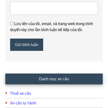
Lưu tên của tôi, email, và trang web trong trình
duyệt này cho lần bình luận kế tiếp của tôi.
Primary
Danh mục xe cẩu
Sidebar
Thuê xe cẩu
Xe cẩu tự hành