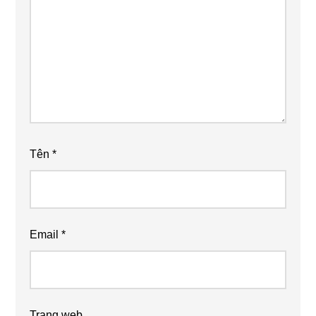
Tên
*
Email
*
Trang web