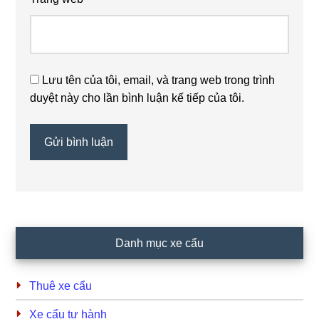
Lưu tên của tôi, email, và trang web trong trình
duyệt này cho lần bình luận kế tiếp của tôi.
Primary
Danh mục xe cẩu
Sidebar
Thuê xe cẩu
Xe cẩu tự hành