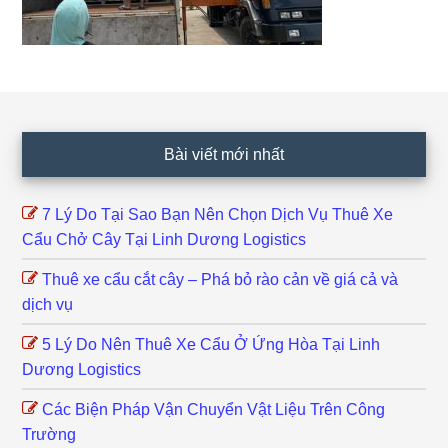
Footer
Bài viết mới nhất
7 Lý Do Tại Sao Bạn Nên Chọn Dịch Vụ Thuê Xe
Cẩu Chở Cây Tại Linh Dương Logistics
Thuê xe cẩu cắt cây – Phá bỏ rào cản về giá cả và
dịch vụ
5 Lý Do Nên Thuê Xe Cẩu Ở Ứng Hòa Tại Linh
Dương Logistics
Các Biện Pháp Vận Chuyển Vật Liệu Trên Công
Trường