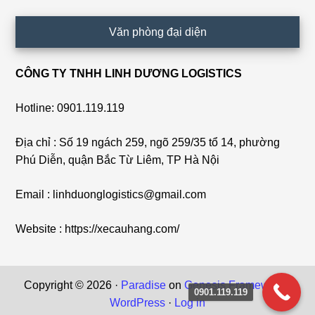
Văn phòng đại diện
CÔNG TY TNHH LINH DƯƠNG LOGISTICS
Hotline: 0901.119.119
Địa chỉ : Số 19 ngách 259, ngõ 259/35 tổ 14, phường
Phú Diễn, quận Bắc Từ Liêm, TP Hà Nội
Email : linhduonglogistics@gmail.com
Website : https://xecauhang.com/
Copyright © 2026 ·
Paradise
on
Genesis Framework
·
0901.119.119
WordPress
·
Log in