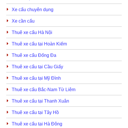
Xe cẩu chuyên dụng
Xe cần cẩu
Thuê xe cẩu Hà Nội
Thuê xe cẩu tại Hoàn Kiếm
Thuê xe cẩu Đống Đa
Thuê xe cẩu tại Cầu Giấy
Thuê xe cẩu tại Mỹ Đình
Thuê xe cẩu Bắc-Nam Từ Liêm
Thuê xe cẩu tại Thanh Xuân
Thuê xe cẩu tại Tây Hồ
Thuê xe cẩu tại Hà Đông