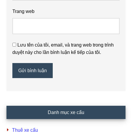
Trang web
Lưu tên của tôi, email, và trang web trong trình
duyệt này cho lần bình luận kế tiếp của tôi.
Primary
Danh mục xe cẩu
Sidebar
Thuê xe cẩu