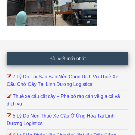
Footer
Bài viết mới nhất
7 Lý Do Tại Sao Bạn Nên Chọn Dịch Vụ Thuê Xe
Cẩu Chở Cây Tại Linh Dương Logistics
Thuê xe cẩu cắt cây – Phá bỏ rào cản về giá cả và
dịch vụ
5 Lý Do Nên Thuê Xe Cẩu Ở Ứng Hòa Tại Linh
Dương Logistics