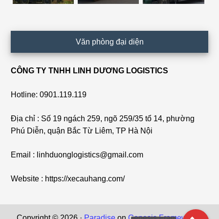
Văn phòng đại diện
CÔNG TY TNHH LINH DƯƠNG LOGISTICS
Hotline: 0901.119.119
Địa chỉ : Số 19 ngách 259, ngõ 259/35 tổ 14, phường
Phú Diễn, quận Bắc Từ Liêm, TP Hà Nội
Email : linhduonglogistics@gmail.com
Website : https://xecauhang.com/
Copyright © 2026 ·
Paradise
on
Genesis Framework
·