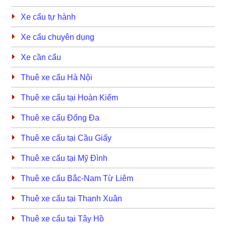
Xe cẩu tự hành
Xe cẩu chuyên dụng
Xe cần cẩu
Thuê xe cẩu Hà Nội
Thuê xe cẩu tại Hoàn Kiếm
Thuê xe cẩu Đống Đa
Thuê xe cẩu tại Cầu Giấy
Thuê xe cẩu tại Mỹ Đình
Thuê xe cẩu Bắc-Nam Từ Liêm
Thuê xe cẩu tại Thanh Xuân
Thuê xe cẩu tại Tây Hồ