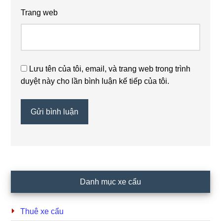
Trang web
Lưu tên của tôi, email, và trang web trong trình
duyệt này cho lần bình luận kế tiếp của tôi.
Primary
Danh mục xe cẩu
Sidebar
Thuê xe cẩu