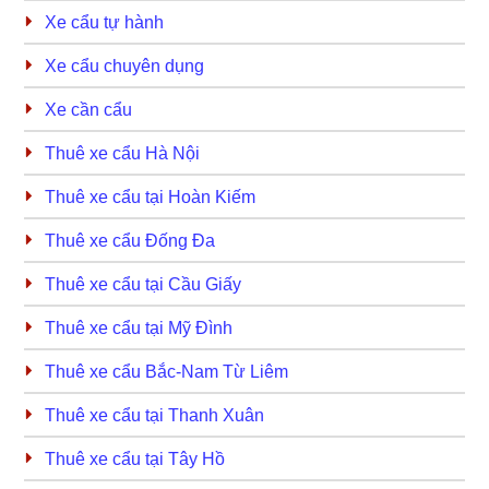
Xe cẩu tự hành
Xe cẩu chuyên dụng
Xe cần cẩu
Thuê xe cẩu Hà Nội
Thuê xe cẩu tại Hoàn Kiếm
Thuê xe cẩu Đống Đa
Thuê xe cẩu tại Cầu Giấy
Thuê xe cẩu tại Mỹ Đình
Thuê xe cẩu Bắc-Nam Từ Liêm
Thuê xe cẩu tại Thanh Xuân
Thuê xe cẩu tại Tây Hồ