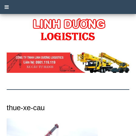
thue-xe-cau