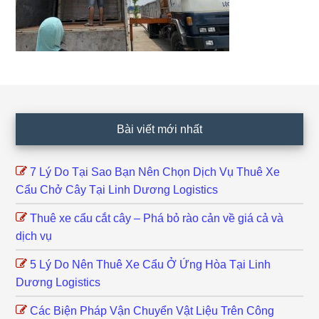
Footer
Bài viết mới nhất
7 Lý Do Tại Sao Bạn Nên Chọn Dịch Vụ Thuê Xe
Cẩu Chở Cây Tại Linh Dương Logistics
Thuê xe cẩu cắt cây – Phá bỏ rào cản về giá cả và
dịch vụ
5 Lý Do Nên Thuê Xe Cẩu Ở Ứng Hòa Tại Linh
Dương Logistics
Các Biện Pháp Vận Chuyển Vật Liệu Trên Công