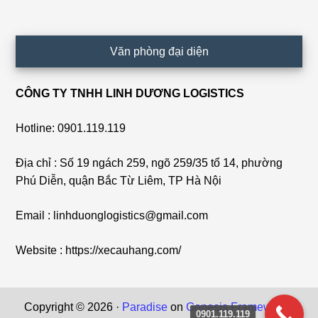
Văn phòng đại diện
CÔNG TY TNHH LINH DƯƠNG LOGISTICS
Hotline: 0901.119.119
Địa chỉ : Số 19 ngách 259, ngõ 259/35 tổ 14, phường
Phú Diễn, quận Bắc Từ Liêm, TP Hà Nội
Email : linhduonglogistics@gmail.com
Website : https://xecauhang.com/
Copyright © 2026 ·
Paradise
on
Genesis Framework
·
0901.119.119