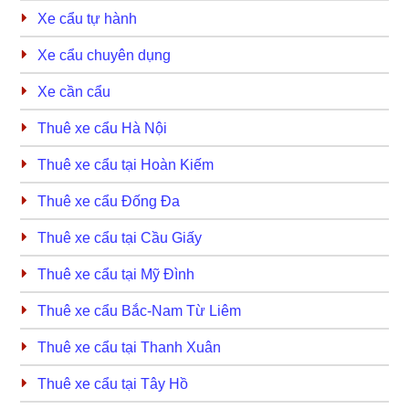
Xe cẩu tự hành
Xe cẩu chuyên dụng
Xe cần cẩu
Thuê xe cẩu Hà Nội
Thuê xe cẩu tại Hoàn Kiếm
Thuê xe cẩu Đống Đa
Thuê xe cẩu tại Cầu Giấy
Thuê xe cẩu tại Mỹ Đình
Thuê xe cẩu Bắc-Nam Từ Liêm
Thuê xe cẩu tại Thanh Xuân
Thuê xe cẩu tại Tây Hồ