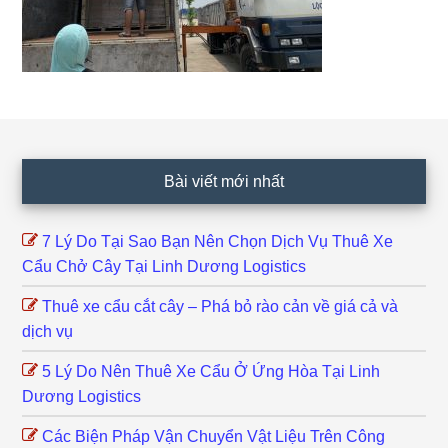
Footer
Bài viết mới nhất
7 Lý Do Tại Sao Bạn Nên Chọn Dịch Vụ Thuê Xe
Cẩu Chở Cây Tại Linh Dương Logistics
Thuê xe cẩu cắt cây – Phá bỏ rào cản về giá cả và
dịch vụ
5 Lý Do Nên Thuê Xe Cẩu Ở Ứng Hòa Tại Linh
Dương Logistics
Các Biện Pháp Vận Chuyển Vật Liệu Trên Công