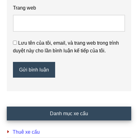
Trang web
Lưu tên của tôi, email, và trang web trong trình
duyệt này cho lần bình luận kế tiếp của tôi.
Primary
Danh mục xe cẩu
Sidebar
Thuê xe cẩu