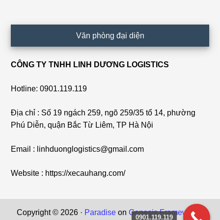
Văn phòng đại diện
CÔNG TY TNHH LINH DƯƠNG LOGISTICS
Hotline: 0901.119.119
Địa chỉ : Số 19 ngách 259, ngõ 259/35 tổ 14, phường
Phú Diễn, quận Bắc Từ Liêm, TP Hà Nội
Email : linhduonglogistics@gmail.com
Website : https://xecauhang.com/
Copyright © 2026 ·
Paradise
on
Genesis Framework
·
0901.119.119