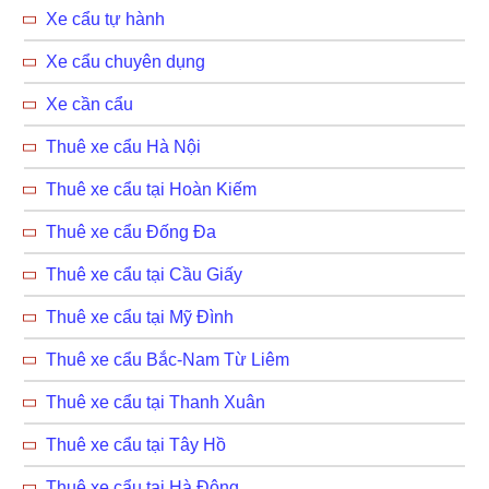
Xe cẩu tự hành
Xe cẩu chuyên dụng
Xe cần cẩu
Thuê xe cẩu Hà Nội
Thuê xe cẩu tại Hoàn Kiếm
Thuê xe cẩu Đống Đa
Thuê xe cẩu tại Cầu Giấy
Thuê xe cẩu tại Mỹ Đình
Thuê xe cẩu Bắc-Nam Từ Liêm
Thuê xe cẩu tại Thanh Xuân
Thuê xe cẩu tại Tây Hồ
Thuê xe cẩu tại Hà Đông