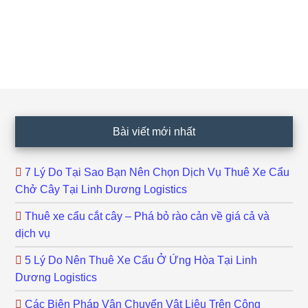
Footer
Bài viết mới nhất
7 Lý Do Tại Sao Bạn Nên Chọn Dịch Vụ Thuê Xe Cẩu
Chở Cây Tại Linh Dương Logistics
Thuê xe cẩu cắt cây – Phá bỏ rào cản về giá cả và
dịch vụ
5 Lý Do Nên Thuê Xe Cẩu Ở Ứng Hòa Tại Linh
Dương Logistics
Các Biện Pháp Vận Chuyển Vật Liệu Trên Công