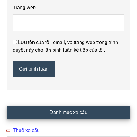
Trang web
Lưu tên của tôi, email, và trang web trong trình
duyệt này cho lần bình luận kế tiếp của tôi.
Primary
Danh mục xe cẩu
Sidebar
Thuê xe cẩu