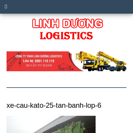
xe-cau-kato-25-tan-banh-lop-6