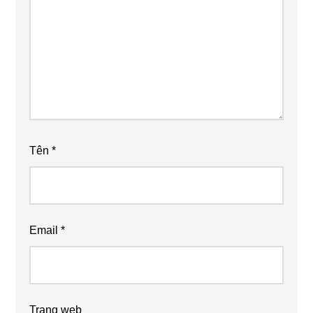
Tên
*
Email
*
Trang web