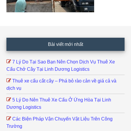
Footer
Bài viết mới nhất
7 Lý Do Tại Sao Bạn Nên Chọn Dịch Vụ Thuê Xe
Cẩu Chở Cây Tại Linh Dương Logistics
Thuê xe cẩu cắt cây – Phá bỏ rào cản về giá cả và
dịch vụ
5 Lý Do Nên Thuê Xe Cẩu Ở Ứng Hòa Tại Linh
Dương Logistics
Các Biện Pháp Vận Chuyển Vật Liệu Trên Công
Trường