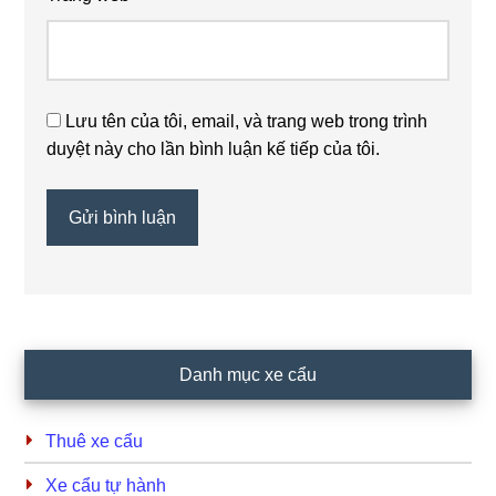
Lưu tên của tôi, email, và trang web trong trình
duyệt này cho lần bình luận kế tiếp của tôi.
Primary
Danh mục xe cẩu
Sidebar
Thuê xe cẩu
Xe cẩu tự hành