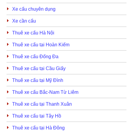
Xe cẩu chuyên dụng
Xe cần cẩu
Thuê xe cẩu Hà Nội
Thuê xe cẩu tại Hoàn Kiếm
Thuê xe cẩu Đống Đa
Thuê xe cẩu tại Cầu Giấy
Thuê xe cẩu tại Mỹ Đình
Thuê xe cẩu Bắc-Nam Từ Liêm
Thuê xe cẩu tại Thanh Xuân
Thuê xe cẩu tại Tây Hồ
Thuê xe cẩu tại Hà Đông