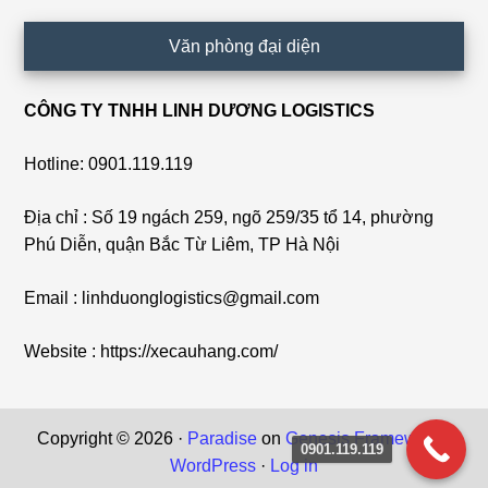
Văn phòng đại diện
CÔNG TY TNHH LINH DƯƠNG LOGISTICS
Hotline: 0901.119.119
Địa chỉ : Số 19 ngách 259, ngõ 259/35 tổ 14, phường
Phú Diễn, quận Bắc Từ Liêm, TP Hà Nội
Email : linhduonglogistics@gmail.com
Website : https://xecauhang.com/
Copyright © 2026 ·
Paradise
on
Genesis Framework
·
0901.119.119
WordPress
·
Log in