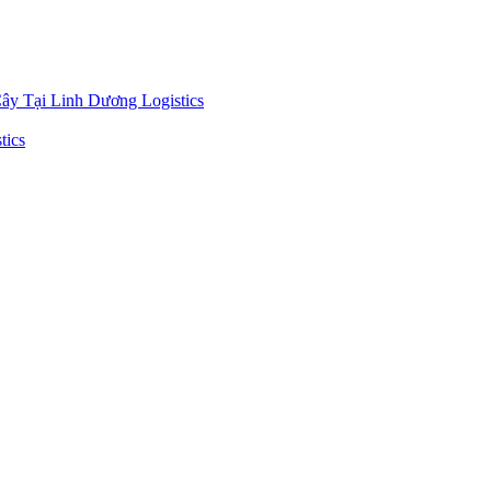
y Tại Linh Dương Logistics
tics