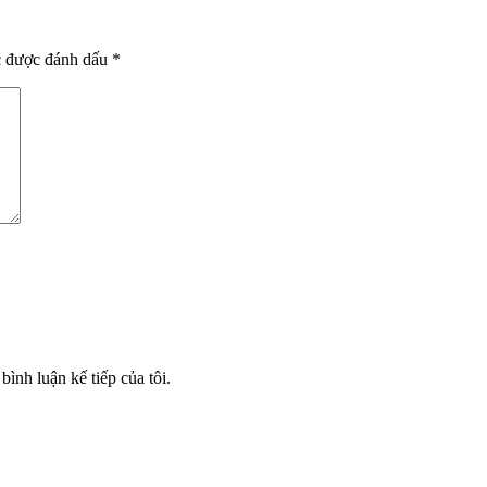
c được đánh dấu
*
bình luận kế tiếp của tôi.