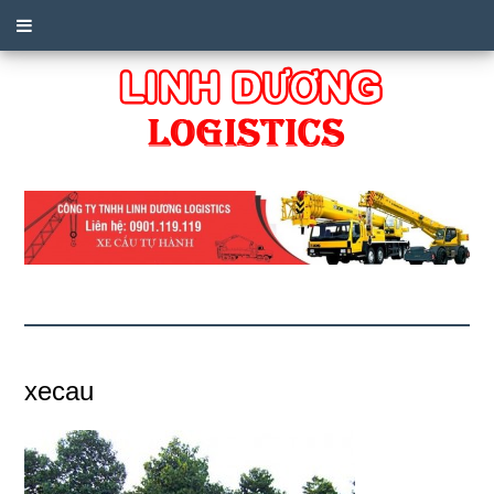
xecau