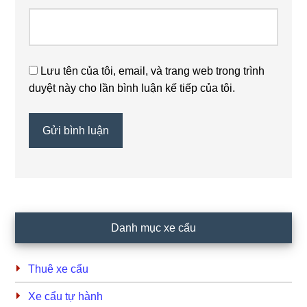
Lưu tên của tôi, email, và trang web trong trình
duyệt này cho lần bình luận kế tiếp của tôi.
Primary
Danh mục xe cẩu
Sidebar
Thuê xe cẩu
Xe cẩu tự hành