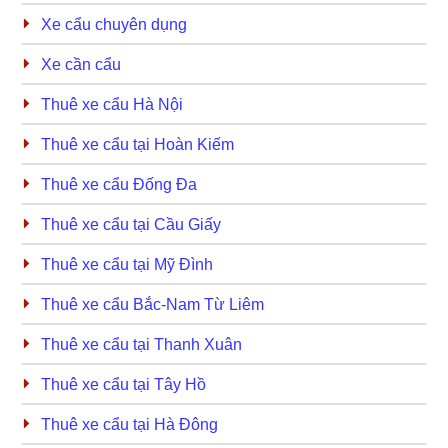
Xe cẩu chuyên dụng
Xe cần cẩu
Thuê xe cẩu Hà Nội
Thuê xe cẩu tại Hoàn Kiếm
Thuê xe cẩu Đống Đa
Thuê xe cẩu tại Cầu Giấy
Thuê xe cẩu tại Mỹ Đình
Thuê xe cẩu Bắc-Nam Từ Liêm
Thuê xe cẩu tại Thanh Xuân
Thuê xe cẩu tại Tây Hồ
Thuê xe cẩu tại Hà Đông