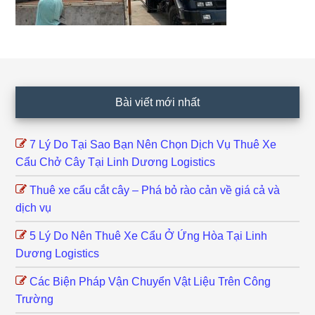
Footer
Bài viết mới nhất
7 Lý Do Tại Sao Bạn Nên Chọn Dịch Vụ Thuê Xe
Cẩu Chở Cây Tại Linh Dương Logistics
Thuê xe cẩu cắt cây – Phá bỏ rào cản về giá cả và
dịch vụ
5 Lý Do Nên Thuê Xe Cẩu Ở Ứng Hòa Tại Linh
Dương Logistics
Các Biện Pháp Vận Chuyển Vật Liệu Trên Công
Trường