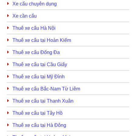
Xe cẩu chuyên dụng
Xe cần cẩu
Thuê xe cẩu Hà Nội
Thuê xe cẩu tại Hoàn Kiếm
Thuê xe cẩu Đống Đa
Thuê xe cẩu tại Cầu Giấy
Thuê xe cẩu tại Mỹ Đình
Thuê xe cẩu Bắc-Nam Từ Liêm
Thuê xe cẩu tại Thanh Xuân
Thuê xe cẩu tại Tây Hồ
Thuê xe cẩu tại Hà Đông