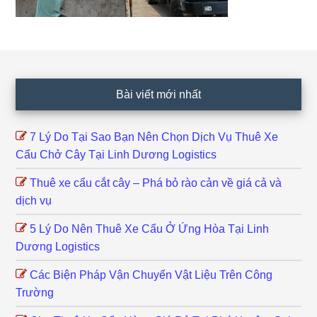
Footer
Bài viết mới nhất
7 Lý Do Tại Sao Bạn Nên Chọn Dịch Vụ Thuê Xe
Cẩu Chở Cây Tại Linh Dương Logistics
Thuê xe cẩu cắt cây – Phá bỏ rào cản về giá cả và
dịch vụ
5 Lý Do Nên Thuê Xe Cẩu Ở Ứng Hòa Tại Linh
Dương Logistics
Các Biện Pháp Vận Chuyển Vật Liệu Trên Công
Trường