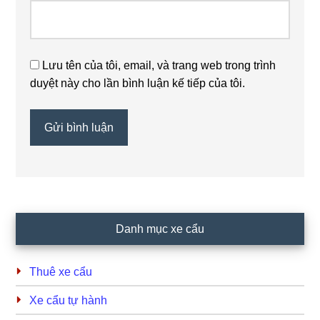
Lưu tên của tôi, email, và trang web trong trình
duyệt này cho lần bình luận kế tiếp của tôi.
Primary
Danh mục xe cẩu
Sidebar
Thuê xe cẩu
Xe cẩu tự hành