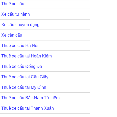
Thuê xe cẩu
Xe cẩu tự hành
Xe cẩu chuyên dụng
Xe cần cẩu
Thuê xe cẩu Hà Nội
Thuê xe cẩu tại Hoàn Kiếm
Thuê xe cẩu Đống Đa
Thuê xe cẩu tại Cầu Giấy
Thuê xe cẩu tại Mỹ Đình
Thuê xe cẩu Bắc-Nam Từ Liêm
Thuê xe cẩu tại Thanh Xuân