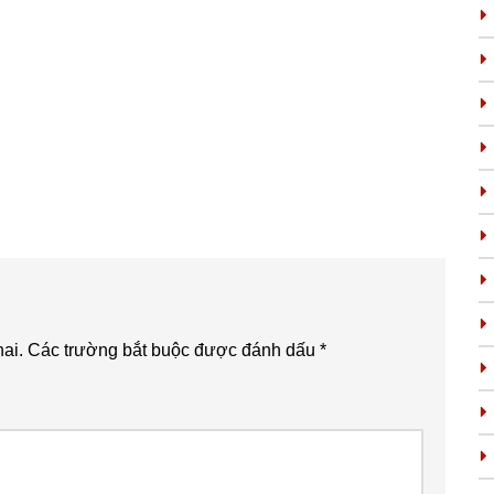
ai.
Các trường bắt buộc được đánh dấu
*