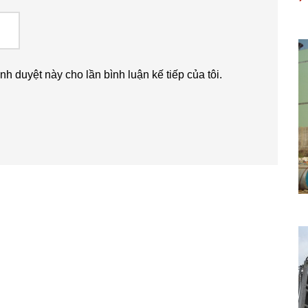
ình duyệt này cho lần bình luận kế tiếp của tôi.