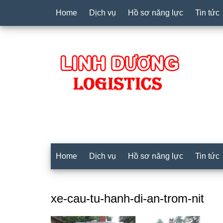
Home
Dịch vụ
Hồ sơ năng lực
Tin tức
Home
Dịch vụ
Hồ sơ năng lực
Tin tức
xe-cau-tu-hanh-di-an-trom-nit