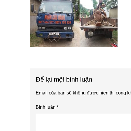
Reader
Để lại một bình luận
Interactions
Email của bạn sẽ không được hiển thị công kh
Bình luận
*