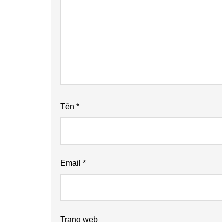
Tên
*
Email
*
Trang web