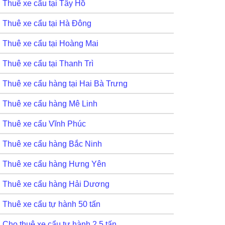
Thuê xe cẩu tại Tây Hồ
Thuê xe cẩu tại Hà Đông
Thuê xe cẩu tại Hoàng Mai
Thuê xe cẩu tại Thanh Trì
Thuê xe cẩu hàng tại Hai Bà Trưng
Thuê xe cẩu hàng Mê Linh
Thuê xe cẩu Vĩnh Phúc
Thuê xe cẩu hàng Bắc Ninh
Thuê xe cẩu hàng Hưng Yên
Thuê xe cẩu hàng Hải Dương
Thuê xe cẩu tự hành 50 tấn
Cho thuê xe cẩu tự hành 2,5 tấn