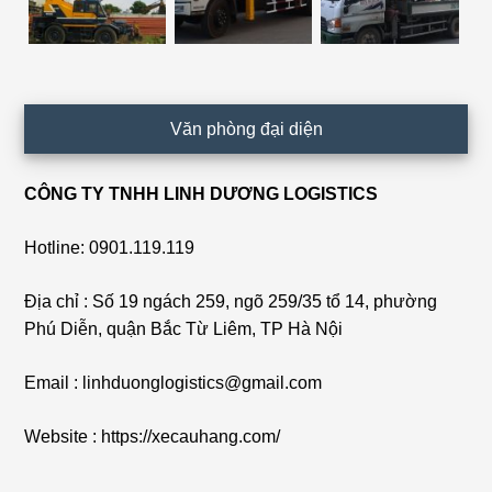
Văn phòng đại diện
CÔNG TY TNHH LINH DƯƠNG LOGISTICS
Hotline: 0901.119.119
Địa chỉ : Số 19 ngách 259, ngõ 259/35 tổ 14, phường
Phú Diễn, quận Bắc Từ Liêm, TP Hà Nội
Email : linhduonglogistics@gmail.com
Website : https://xecauhang.com/