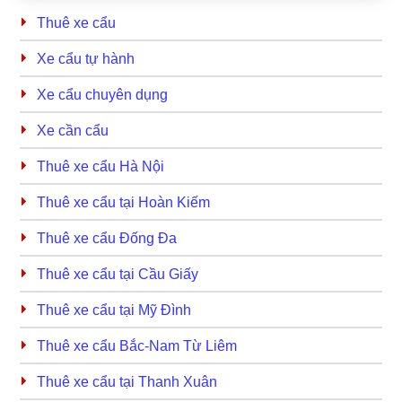
Thuê xe cẩu
Xe cẩu tự hành
Xe cẩu chuyên dụng
Xe cần cẩu
Thuê xe cẩu Hà Nội
Thuê xe cẩu tại Hoàn Kiếm
Thuê xe cẩu Đống Đa
Thuê xe cẩu tại Cầu Giấy
Thuê xe cẩu tại Mỹ Đình
Thuê xe cẩu Bắc-Nam Từ Liêm
Thuê xe cẩu tại Thanh Xuân