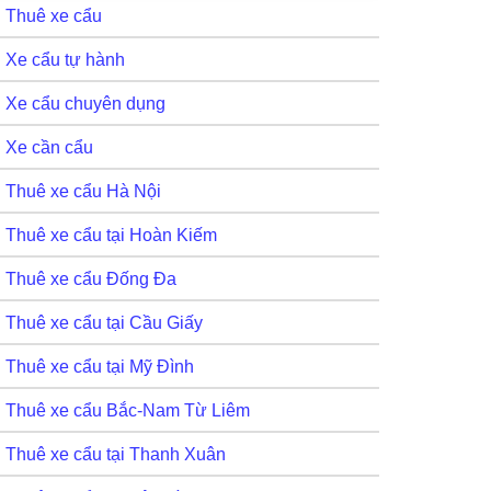
Thuê xe cẩu
Xe cẩu tự hành
Xe cẩu chuyên dụng
Xe cần cẩu
Thuê xe cẩu Hà Nội
Thuê xe cẩu tại Hoàn Kiếm
Thuê xe cẩu Đống Đa
Thuê xe cẩu tại Cầu Giấy
Thuê xe cẩu tại Mỹ Đình
Thuê xe cẩu Bắc-Nam Từ Liêm
Thuê xe cẩu tại Thanh Xuân