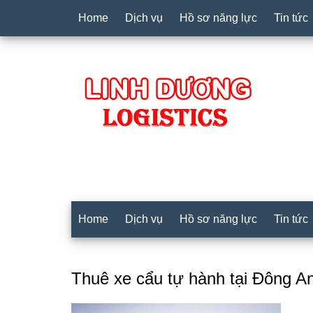
Home
Dịch vụ
Hồ sơ năng lực
Tin tức
Home
Dịch vụ
Hồ sơ năng lực
Tin tức
Thuê xe cẩu tự hành tại Đông A