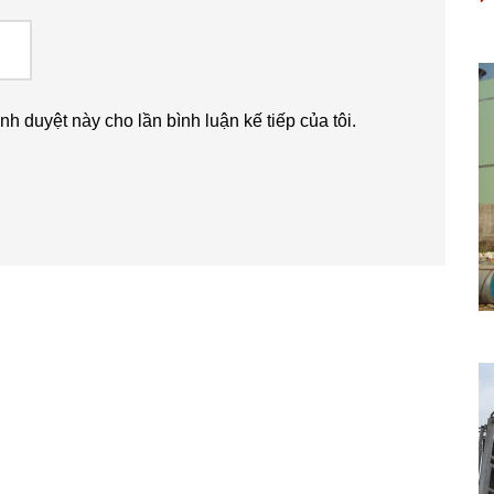
ình duyệt này cho lần bình luận kế tiếp của tôi.