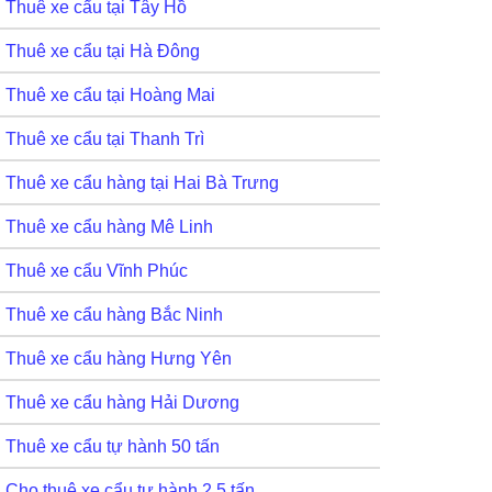
Thuê xe cẩu tại Tây Hồ
Thuê xe cẩu tại Hà Đông
Thuê xe cẩu tại Hoàng Mai
Thuê xe cẩu tại Thanh Trì
Thuê xe cẩu hàng tại Hai Bà Trưng
Thuê xe cẩu hàng Mê Linh
Thuê xe cẩu Vĩnh Phúc
Thuê xe cẩu hàng Bắc Ninh
Thuê xe cẩu hàng Hưng Yên
Thuê xe cẩu hàng Hải Dương
Thuê xe cẩu tự hành 50 tấn
Cho thuê xe cẩu tự hành 2,5 tấn