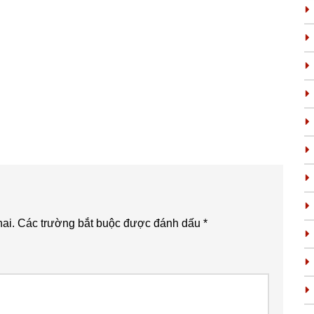
ai.
Các trường bắt buộc được đánh dấu
*