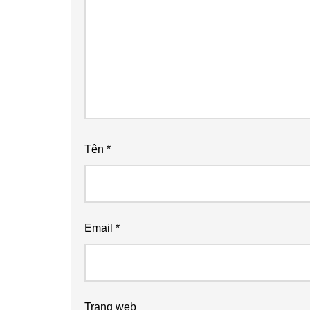
Tên
*
Email
*
Trang web