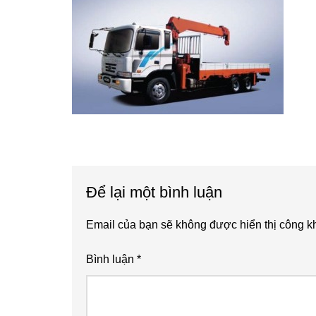
Reader
Để lại một bình luận
Interactions
Email của bạn sẽ không được hiển thị công kh
Bình luận
*