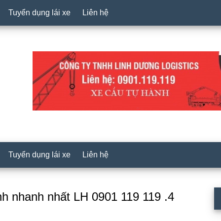
Tuyển dụng lái xe
Liên hệ
Tuyển dụng lái xe
Liên hệ
P
nh nhanh nhất LH 0901 119 119 .4
S