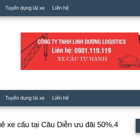
Tuyển dụng lái xe
Liên hệ
Tuyển dụng lái xe
Liên hệ
P
huê xe cẩu tại Cầu Diễn ưu đãi 50%.4
S