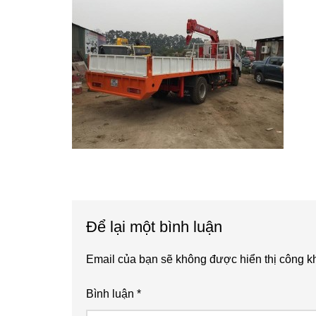
Reader
Để lại một bình luận
Interactions
Email của bạn sẽ không được hiển thị công kh
Bình luận
*