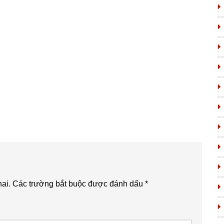
ai.
Các trường bắt buộc được đánh dấu
*