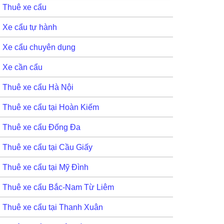
Thuê xe cẩu
Xe cẩu tự hành
Xe cẩu chuyên dụng
Xe cần cẩu
Thuê xe cẩu Hà Nội
Thuê xe cẩu tại Hoàn Kiếm
Thuê xe cẩu Đống Đa
Thuê xe cẩu tại Cầu Giấy
Thuê xe cẩu tại Mỹ Đình
Thuê xe cẩu Bắc-Nam Từ Liêm
Thuê xe cẩu tại Thanh Xuân