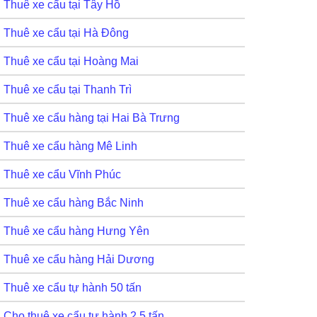
Thuê xe cẩu tại Tây Hồ
Thuê xe cẩu tại Hà Đông
Thuê xe cẩu tại Hoàng Mai
Thuê xe cẩu tại Thanh Trì
Thuê xe cẩu hàng tại Hai Bà Trưng
Thuê xe cẩu hàng Mê Linh
Thuê xe cẩu Vĩnh Phúc
Thuê xe cẩu hàng Bắc Ninh
Thuê xe cẩu hàng Hưng Yên
Thuê xe cẩu hàng Hải Dương
Thuê xe cẩu tự hành 50 tấn
Cho thuê xe cẩu tự hành 2,5 tấn