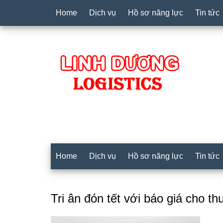
Home
Dịch vụ
Hồ sơ năng lực
Tin tức
Home
Dịch vụ
Hồ sơ năng lực
Tin tức
Tri ân đón tết với báo giá cho t