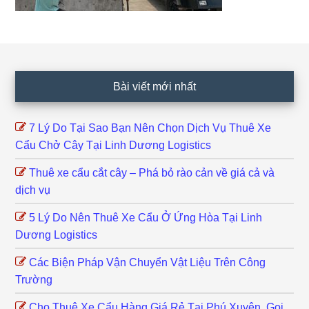
Footer
Bài viết mới nhất
7 Lý Do Tại Sao Bạn Nên Chọn Dịch Vụ Thuê Xe
Cẩu Chở Cây Tại Linh Dương Logistics
Thuê xe cẩu cắt cây – Phá bỏ rào cản về giá cả và
dịch vụ
5 Lý Do Nên Thuê Xe Cẩu Ở Ứng Hòa Tại Linh
Dương Logistics
Các Biện Pháp Vận Chuyển Vật Liệu Trên Công
Trường
Cho Thuê Xe Cẩu Hàng Giá Rẻ Tại Phú Xuyên, Gọi