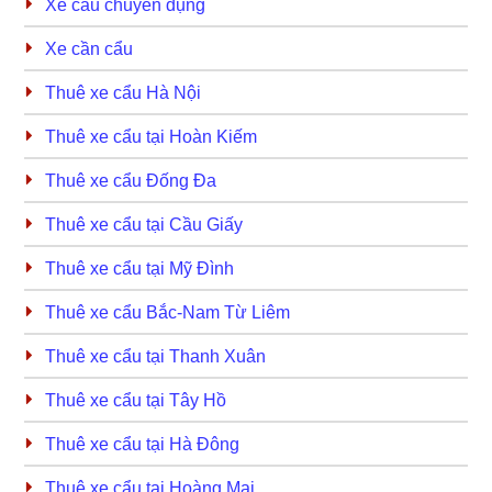
Xe cẩu chuyên dụng
Xe cần cẩu
Thuê xe cẩu Hà Nội
Thuê xe cẩu tại Hoàn Kiếm
Thuê xe cẩu Đống Đa
Thuê xe cẩu tại Cầu Giấy
Thuê xe cẩu tại Mỹ Đình
Thuê xe cẩu Bắc-Nam Từ Liêm
Thuê xe cẩu tại Thanh Xuân
Thuê xe cẩu tại Tây Hồ
Thuê xe cẩu tại Hà Đông
Thuê xe cẩu tại Hoàng Mai