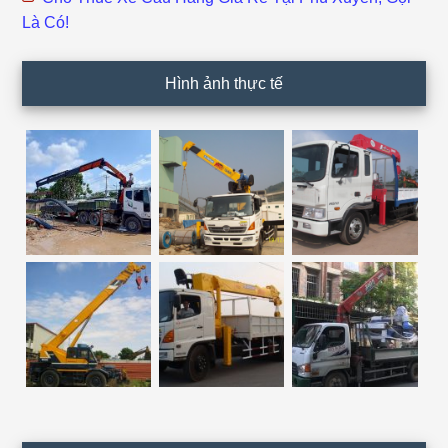
Là Có!
Hình ảnh thực tế