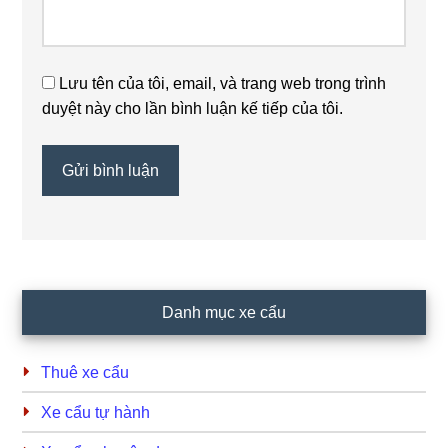
Lưu tên của tôi, email, và trang web trong trình
duyệt này cho lần bình luận kế tiếp của tôi.
Primary
Danh mục xe cẩu
Sidebar
Thuê xe cẩu
Xe cẩu tự hành