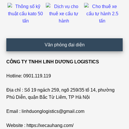
Văn phòng đại diện
CÔNG TY TNHH LINH DƯƠNG LOGISTICS
Hotline: 0901.119.119
Địa chỉ : Số 19 ngách 259, ngõ 259/35 tổ 14, phường
Phú Diễn, quận Bắc Từ Liêm, TP Hà Nội
Email : linhduonglogistics@gmail.com
Website : https://xecauhang.com/