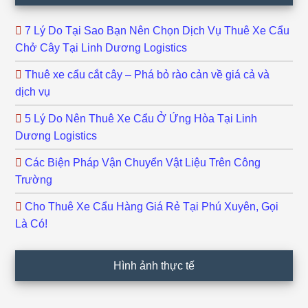
7 Lý Do Tại Sao Bạn Nên Chọn Dịch Vụ Thuê Xe Cẩu
Chở Cây Tại Linh Dương Logistics
Thuê xe cẩu cắt cây – Phá bỏ rào cản về giá cả và
dịch vụ
5 Lý Do Nên Thuê Xe Cẩu Ở Ứng Hòa Tại Linh
Dương Logistics
Các Biện Pháp Vận Chuyển Vật Liệu Trên Công
Trường
Cho Thuê Xe Cẩu Hàng Giá Rẻ Tại Phú Xuyên, Gọi
Là Có!
Hình ảnh thực tế