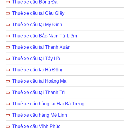
Thuê xe cẩu Đống Đa
Thuê xe cẩu tại Cầu Giấy
Thuê xe cẩu tại Mỹ Đình
Thuê xe cẩu Bắc-Nam Từ Liêm
Thuê xe cẩu tại Thanh Xuân
Thuê xe cẩu tại Tây Hồ
Thuê xe cẩu tại Hà Đông
Thuê xe cẩu tại Hoàng Mai
Thuê xe cẩu tại Thanh Trì
Thuê xe cẩu hàng tại Hai Bà Trưng
Thuê xe cẩu hàng Mê Linh
Thuê xe cẩu Vĩnh Phúc