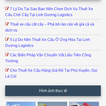
7 Lý Do Tại Sao Bạn Nên Chọn Dịch Vụ Thuê Xe
Cẩu Chở Cây Tại Linh Dương Logistics
Thuê xe cẩu cắt cây – Phá bỏ rào cản về giá cả và
dịch vụ
5 Lý Do Nên Thuê Xe Cẩu Ở Ứng Hòa Tại Linh
Dương Logistics
Các Biện Pháp Vận Chuyển Vật Liệu Trên Công
Trường
Cho Thuê Xe Cẩu Hàng Giá Rẻ Tại Phú Xuyên, Gọi
Là Có!
Hình ảnh thực tế