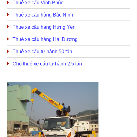
Thuê xe cẩu Vĩnh Phúc
Thuê xe cẩu hàng Bắc Ninh
Thuê xe cẩu hàng Hưng Yên
Thuê xe cẩu hàng Hải Dương
Thuê xe cẩu tự hành 50 tấn
Cho thuê xe cẩu tự hành 2,5 tấn