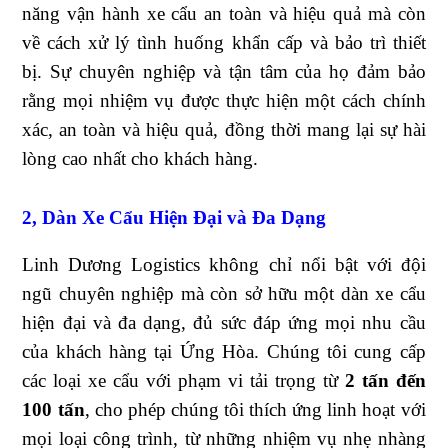
năng vận hành xe cẩu an toàn và hiệu quả mà còn
về cách xử lý tình huống khẩn cấp và bảo trì thiết
bị. Sự chuyên nghiệp và tận tâm của họ đảm bảo
rằng mọi nhiệm vụ được thực hiện một cách chính
xác, an toàn và hiệu quả, đồng thời mang lại sự hài
lòng cao nhất cho khách hàng.
2, Dàn Xe Cẩu Hiện Đại và Đa Dạng
Linh Dương Logistics không chỉ nổi bật với đội
ngũ chuyên nghiệp mà còn sở hữu một dàn xe cẩu
hiện đại và đa dạng, đủ sức đáp ứng mọi nhu cầu
của khách hàng tại Ứng Hòa. Chúng tôi cung cấp
các loại xe cẩu với phạm vi tải trọng từ
2 tấn đến
100 tấn
, cho phép chúng tôi thích ứng linh hoạt với
mọi loại công trình, từ những nhiệm vụ nhẹ nhàng