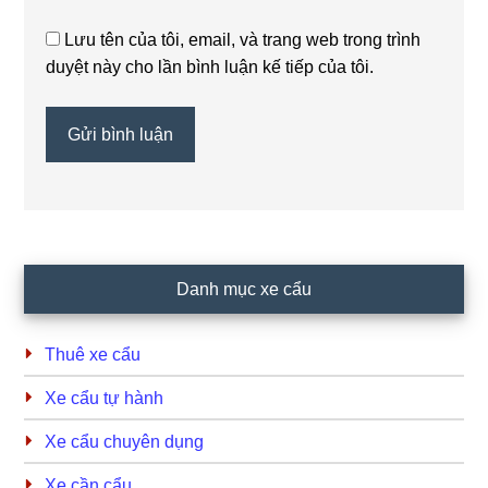
Lưu tên của tôi, email, và trang web trong trình
duyệt này cho lần bình luận kế tiếp của tôi.
Primary
Danh mục xe cẩu
Sidebar
Thuê xe cẩu
Xe cẩu tự hành
Xe cẩu chuyên dụng
Xe cần cẩu