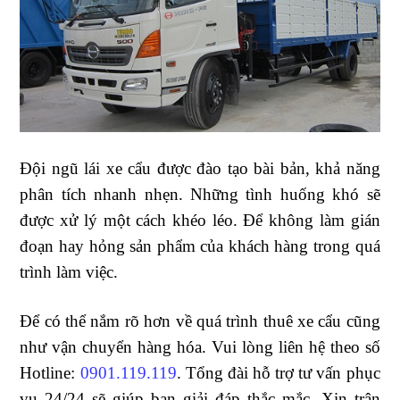
Đội ngũ lái xe cẩu được đào tạo bài bản, khả năng
phân tích nhanh nhẹn. Những tình huống khó sẽ
được xử lý một cách khéo léo. Để không làm gián
đoạn hay hỏng sản phẩm của khách hàng trong quá
trình làm việc.
Để có thể nắm rõ hơn về quá trình thuê xe cẩu cũng
như vận chuyển hàng hóa. Vui lòng liên hệ theo số
Hotline:
0901.119.119
. Tổng đài hỗ trợ tư vấn phục
vụ 24/24 sẽ giúp bạn giải đáp thắc mắc. Xin trân