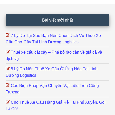
Footer
Bài viết mới nhất
7 Lý Do Tại Sao Bạn Nên Chọn Dịch Vụ Thuê Xe
Cẩu Chở Cây Tại Linh Dương Logistics
Thuê xe cẩu cắt cây – Phá bỏ rào cản về giá cả và
dịch vụ
5 Lý Do Nên Thuê Xe Cẩu Ở Ứng Hòa Tại Linh
Dương Logistics
Các Biện Pháp Vận Chuyển Vật Liệu Trên Công
Trường
Cho Thuê Xe Cẩu Hàng Giá Rẻ Tại Phú Xuyên, Gọi
Là Có!