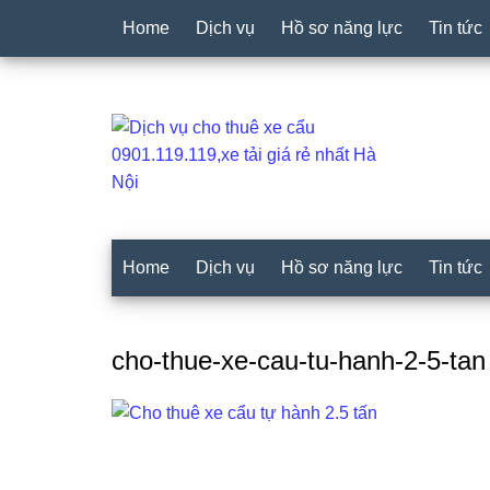
Home
Dịch vụ
Hồ sơ năng lực
Tin tức
Home
Dịch vụ
Hồ sơ năng lực
Tin tức
cho-thue-xe-cau-tu-hanh-2-5-tan