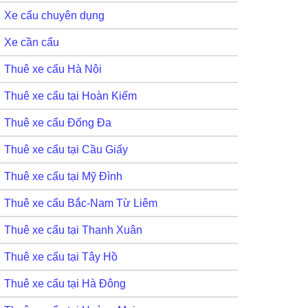
Xe cẩu chuyên dụng
Xe cần cẩu
Thuê xe cẩu Hà Nội
Thuê xe cẩu tại Hoàn Kiếm
Thuê xe cẩu Đống Đa
Thuê xe cẩu tại Cầu Giấy
Thuê xe cẩu tại Mỹ Đình
Thuê xe cẩu Bắc-Nam Từ Liêm
Thuê xe cẩu tại Thanh Xuân
Thuê xe cẩu tại Tây Hồ
Thuê xe cẩu tại Hà Đông