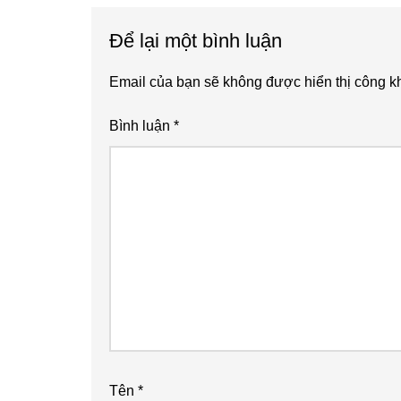
Reader
Để lại một bình luận
Interactions
Email của bạn sẽ không được hiển thị công kh
Bình luận
*
Tên
*