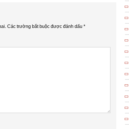
ai.
Các trường bắt buộc được đánh dấu
*