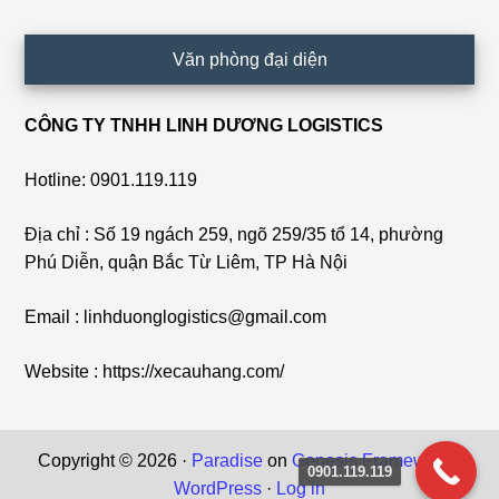
Văn phòng đại diện
CÔNG TY TNHH LINH DƯƠNG LOGISTICS
Hotline: 0901.119.119
Địa chỉ : Số 19 ngách 259, ngõ 259/35 tổ 14, phường
Phú Diễn, quận Bắc Từ Liêm, TP Hà Nội
Email : linhduonglogistics@gmail.com
Website : https://xecauhang.com/
Copyright © 2026 ·
Paradise
on
Genesis Framework
·
0901.119.119
WordPress
·
Log in