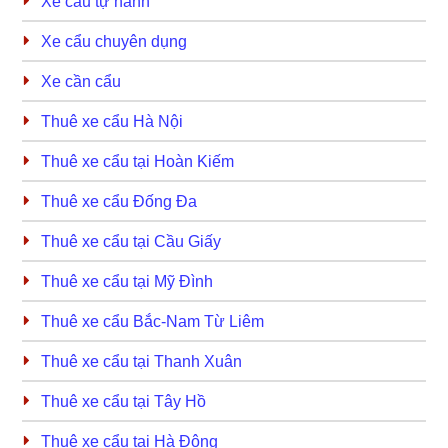
Xe cẩu tự hành
Xe cẩu chuyên dụng
Xe cần cẩu
Thuê xe cẩu Hà Nội
Thuê xe cẩu tại Hoàn Kiếm
Thuê xe cẩu Đống Đa
Thuê xe cẩu tại Cầu Giấy
Thuê xe cẩu tại Mỹ Đình
Thuê xe cẩu Bắc-Nam Từ Liêm
Thuê xe cẩu tại Thanh Xuân
Thuê xe cẩu tại Tây Hồ
Thuê xe cẩu tại Hà Đông