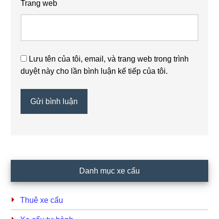
Trang web
Lưu tên của tôi, email, và trang web trong trình
duyệt này cho lần bình luận kế tiếp của tôi.
Primary
Danh mục xe cẩu
Sidebar
Thuê xe cẩu