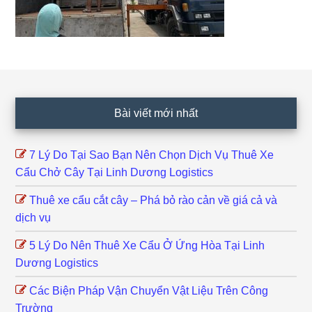
Footer
Bài viết mới nhất
7 Lý Do Tại Sao Bạn Nên Chọn Dịch Vụ Thuê Xe
Cẩu Chở Cây Tại Linh Dương Logistics
Thuê xe cẩu cắt cây – Phá bỏ rào cản về giá cả và
dịch vụ
5 Lý Do Nên Thuê Xe Cẩu Ở Ứng Hòa Tại Linh
Dương Logistics
Các Biện Pháp Vận Chuyển Vật Liệu Trên Công
Trường