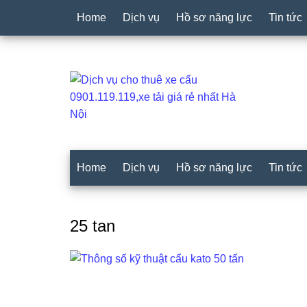
Home
Dịch vụ
Hồ sơ năng lực
Tin tức
Home
Dịch vụ
Hồ sơ năng lực
Tin tức
25 tan