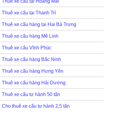
Thuê xe cẩu tại Hoàng Mai
Thuê xe cẩu tại Thanh Trì
Thuê xe cẩu hàng tại Hai Bà Trưng
Thuê xe cẩu hàng Mê Linh
Thuê xe cẩu Vĩnh Phúc
Thuê xe cẩu hàng Bắc Ninh
Thuê xe cẩu hàng Hưng Yên
Thuê xe cẩu hàng Hải Dương
Thuê xe cẩu tự hành 50 tấn
Cho thuê xe cẩu tự hành 2,5 tấn