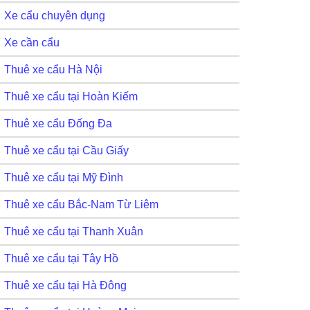
Xe cẩu chuyên dụng
Xe cần cẩu
Thuê xe cẩu Hà Nội
Thuê xe cẩu tại Hoàn Kiếm
Thuê xe cẩu Đống Đa
Thuê xe cẩu tại Cầu Giấy
Thuê xe cẩu tại Mỹ Đình
Thuê xe cẩu Bắc-Nam Từ Liêm
Thuê xe cẩu tại Thanh Xuân
Thuê xe cẩu tại Tây Hồ
Thuê xe cẩu tại Hà Đông