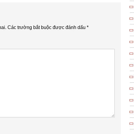
ai.
Các trường bắt buộc được đánh dấu
*