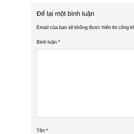
Reader
Để lại một bình luận
Interactions
Email của bạn sẽ không được hiển thị công kh
Bình luận
*
Tên
*