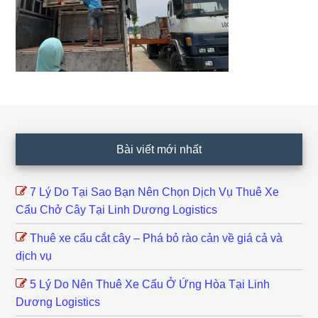
Footer
Bài viết mới nhất
7 Lý Do Tại Sao Bạn Nên Chọn Dịch Vụ Thuê Xe
Cẩu Chở Cây Tại Linh Dương Logistics
Thuê xe cẩu cắt cây – Phá bỏ rào cản về giá cả và
dịch vụ
5 Lý Do Nên Thuê Xe Cẩu Ở Ứng Hòa Tại Linh
Dương Logistics