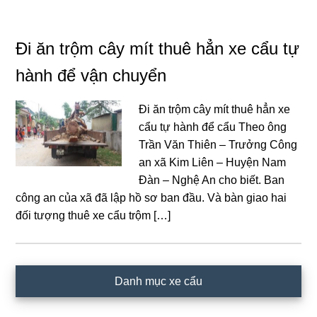
Đi ăn trộm cây mít thuê hẳn xe cẩu tự
hành để vận chuyển
Đi ăn trộm cây mít thuê hẳn xe
cẩu tự hành để cẩu Theo ông
Trần Văn Thiên – Trưởng Công
an xã Kim Liên – Huyện Nam
Đàn – Nghệ An cho biết. Ban
công an của xã đã lập hồ sơ ban đầu. Và bàn giao hai
đối tượng thuê xe cẩu trộm […]
Primary
Danh mục xe cẩu
Sidebar