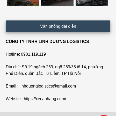
Văn phòng đại diện
CÔNG TY TNHH LINH DƯƠNG LOGISTICS
Hotline: 0901.119.119
Địa chỉ : Số 19 ngách 259, ngõ 259/35 tổ 14, phường
Phú Diễn, quận Bắc Từ Liêm, TP Hà Nội
Email : linhduonglogistics@gmail.com
Website : https://xecauhang.com/