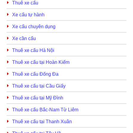
Thuê xe cẩu
Xe cẩu tự hành
Xe cẩu chuyên dụng
Xe cần cẩu
Thuê xe cẩu Hà Nội
Thuê xe cẩu tại Hoàn Kiếm
Thuê xe cẩu Đống Đa
Thuê xe cẩu tại Cầu Giấy
Thuê xe cẩu tại Mỹ Đình
Thuê xe cẩu Bắc-Nam Từ Liêm
Thuê xe cẩu tại Thanh Xuân