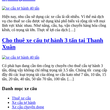
Hiện nay, nhu cầu sử dụng các xe cẩu là rất nhiều. Vì thế mà dịch
vụ cho thuê xe cẩu được sử dụng khá phổ biến và rộng rãi với mọi
lĩnh vực khác nhau. Như nâng, cẩu, hạ, vận chuyển hàng hóa cồng
kềnh, có trọng tải lớn. Thực tế lợi của dịch […]
Cho thuê xe cẩu tự hành 3 tấn tại Thanh
Xuân
Có phải bạn đang cần tìm công ty chuyên cho thuê cẩu tự hành 3
tấn, đúng vậy không chỉ riêng trọng tải 3.5 tấn. Chúng tôi cung cấp
đầy đủ các loại trọng tải của dòng xe cẩu kato như 7 tấn, 10 tấn, 15
tấn, 20 tấn, 40 tấn, 50 tấn 70 tấn, 100 tấn. […]
Primary
Danh mục xe cẩu
Sidebar
Thuê xe cẩu
Xe cẩu tự hành
Xe cẩu chuyên dụng