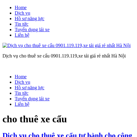
Home
Dịch vụ
Hồ sơ năng lực
Tin tức
Tuyển dụng lái xe
Liên hệ
Dịch vụ cho thuê xe cẩu 0901.119.119,xe tải giá rẻ nhất Hà Nội
Home
Dịch vụ
Hồ sơ năng lực
Tin tức
Tuyển dụng lái xe
Liên hệ
cho thuê xe cẩu
Dịch vụ cho thuê xe cẩu tự hành cho công