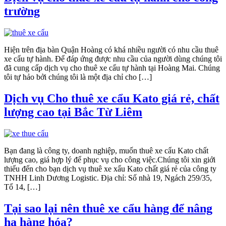
trường
Hiện trên địa bàn Quận Hoàng có khá nhiều người có nhu cầu thuê
xe cẩu tự hành. Để đáp ứng được nhu cầu của người dùng chúng tôi
đã cung cấp dịch vụ cho thuê xe cẩu tự hành tại Hoàng Mai. Chúng
tôi tự hảo bởi chúng tôi là một địa chỉ cho […]
Dịch vụ Cho thuê xe cẩu Kato giá rẻ, chất
lượng cao tại Bắc Từ Liêm
Bạn đang là công ty, doanh nghiệp, muốn thuê xe cẩu Kato chất
lượng cao, giá hợp lý để phục vụ cho công việc.Chúng tôi xin giới
thiếu đến cho bạn dịch vụ thuê xe xẩu Kato chất giá rẻ của công ty
TNHH Linh Dương Logistic. Địa chỉ: Số nhà 19, Ngách 259/35,
Tổ 14, […]
Tại sao lại nên thuê xe cẩu hàng để nâng
hạ hàng hóa?