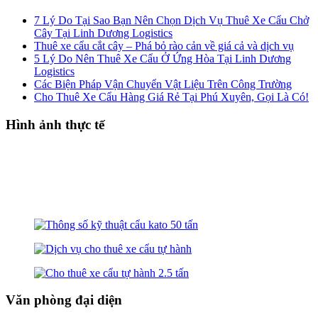
7 Lý Do Tại Sao Bạn Nên Chọn Dịch Vụ Thuê Xe Cẩu Chở
Cây Tại Linh Dương Logistics
Thuê xe cẩu cắt cây – Phá bỏ rào cản về giá cả và dịch vụ
5 Lý Do Nên Thuê Xe Cẩu Ở Ứng Hòa Tại Linh Dương
Logistics
Các Biện Pháp Vận Chuyển Vật Liệu Trên Công Trường
Cho Thuê Xe Cẩu Hàng Giá Rẻ Tại Phú Xuyên, Gọi Là Có!
Hình ảnh thực tế
Văn phòng đại diện