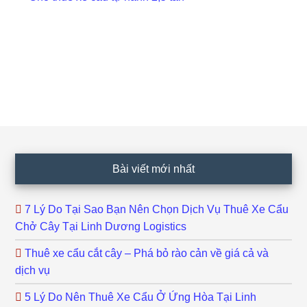
Footer
Bài viết mới nhất
7 Lý Do Tại Sao Bạn Nên Chọn Dịch Vụ Thuê Xe Cẩu
Chở Cây Tại Linh Dương Logistics
Thuê xe cẩu cắt cây – Phá bỏ rào cản về giá cả và
dịch vụ
5 Lý Do Nên Thuê Xe Cẩu Ở Ứng Hòa Tại Linh