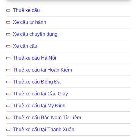
Sidebar
Thuê xe cẩu
Xe cẩu tự hành
Xe cẩu chuyên dụng
Xe cần cẩu
Thuê xe cẩu Hà Nội
Thuê xe cẩu tại Hoàn Kiếm
Thuê xe cẩu Đống Đa
Thuê xe cẩu tại Cầu Giấy
Thuê xe cẩu tại Mỹ Đình
Thuê xe cẩu Bắc-Nam Từ Liêm
Thuê xe cẩu tại Thanh Xuân