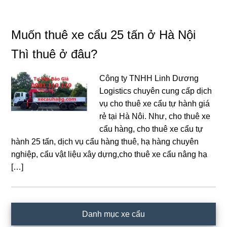
Muốn thuê xe cẩu 25 tấn ở Hà Nội
Thì thuê ở đâu?
Công ty TNHH Linh Dương
Logistics chuyên cung cấp dịch
vụ cho thuê xe cẩu tự hành giá
rẻ tại Hà Nôi. Như, cho thuê xe
cẩu hàng, cho thuê xe cẩu tự
hành 25 tấn, dịch vụ cẩu hàng thuê, hạ hàng chuyên
nghiệp, cẩu vật liệu xây dựng,cho thuê xe cẩu nâng hạ
[…]
Primary
Danh mục xe cẩu