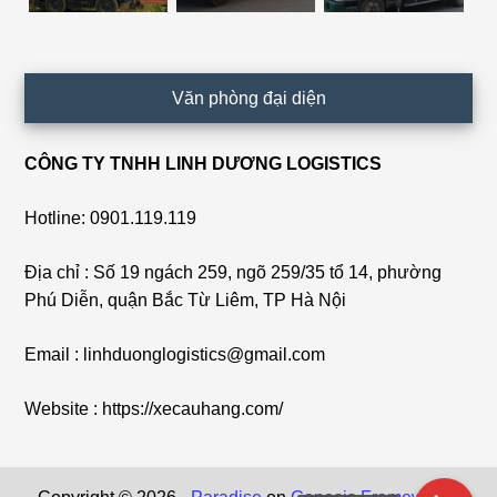
Văn phòng đại diện
CÔNG TY TNHH LINH DƯƠNG LOGISTICS
Hotline: 0901.119.119
Địa chỉ : Số 19 ngách 259, ngõ 259/35 tổ 14, phường
Phú Diễn, quận Bắc Từ Liêm, TP Hà Nội
Email : linhduonglogistics@gmail.com
Website : https://xecauhang.com/