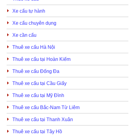
Xe cẩu tự hành
Xe cẩu chuyên dụng
Xe cần cẩu
Thuê xe cẩu Hà Nội
Thuê xe cẩu tại Hoàn Kiếm
Thuê xe cẩu Đống Đa
Thuê xe cẩu tại Cầu Giấy
Thuê xe cẩu tại Mỹ Đình
Thuê xe cẩu Bắc-Nam Từ Liêm
Thuê xe cẩu tại Thanh Xuân
Thuê xe cẩu tại Tây Hồ