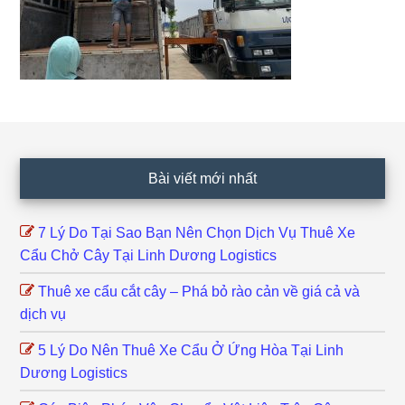
Footer
Bài viết mới nhất
7 Lý Do Tại Sao Bạn Nên Chọn Dịch Vụ Thuê Xe
Cẩu Chở Cây Tại Linh Dương Logistics
Thuê xe cẩu cắt cây – Phá bỏ rào cản về giá cả và
dịch vụ
5 Lý Do Nên Thuê Xe Cẩu Ở Ứng Hòa Tại Linh
Dương Logistics