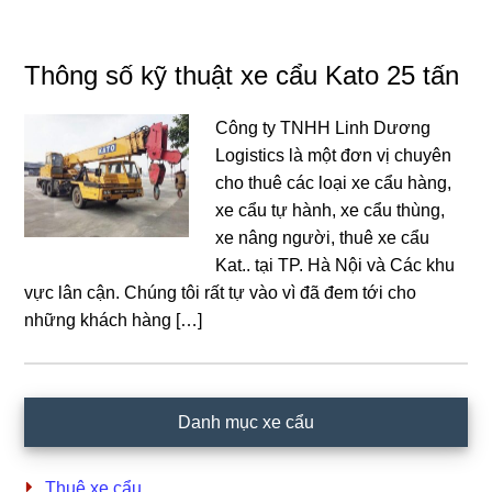
Thông số kỹ thuật xe cẩu Kato 25 tấn
Công ty TNHH Linh Dương
Logistics là một đơn vị chuyên
cho thuê các loại xe cẩu hàng,
xe cẩu tự hành, xe cẩu thùng,
xe nâng người, thuê xe cẩu
Kat.. tại TP. Hà Nội và Các khu
vực lân cận. Chúng tôi rất tự vào vì đã đem tới cho
những khách hàng […]
Primary
Danh mục xe cẩu
Sidebar
Thuê xe cẩu